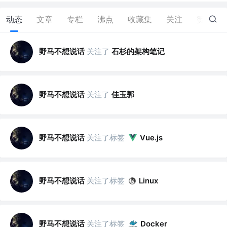
动态
文章
专栏
沸点
收藏集
关注
赞
0
野马不想说话
关注了
石杉的架构笔记
野马不想说话
关注了
佳玉郭
野马不想说话
关注了标签
Vue.js
野马不想说话
关注了标签
Linux
野马不想说话
关注了标签
Docker