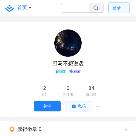
首页
登录
野马不想说话
2
0
84
关注
关注者
掘力值
关注
私信
获得徽章 0