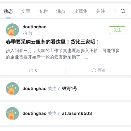
动态
文章
专栏
沸点
收藏集
关注
赞
0
doutinghao
关注
7年前
春季要采购云服务的看这里！货比三家哦！
步入阳春三月，大家的工作节奏也逐渐步入正轨，可能很多
的企业需要开始新一轮的云资源采购了。...
评论
0
关注了
银河1号
doutinghao
关注了
doutinghao
atJason19503