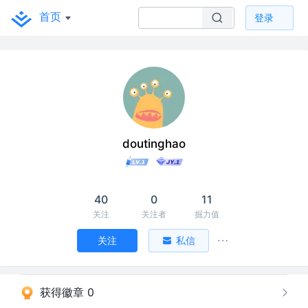
首页
登录
doutinghao
40
0
11
关注
关注者
掘力值
关注
私信
获得徽章 0