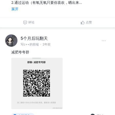
2.通过运动（有氧无氧只要你喜欢，晒出来…
展开
评论
点赞
5个月后玩翻天
写c++的前端
·
2年前
减肥夸夸群