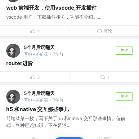
web 前端开发，使用vscode,开发插件
vscode 用户，下载插件相关，功能不介绍。...
评论
4
5个月后玩翻天
关注
写c++的前端
7年前
·
router进阶
3
1
5个月后玩翻天
关注
写c++的前端
7年前
·
h5 和native 交互那些事儿
前端菜菜一枚，写下关于h5 和native 交互那些事情。偏前
端，各种理论知识，不在赘述...
评论