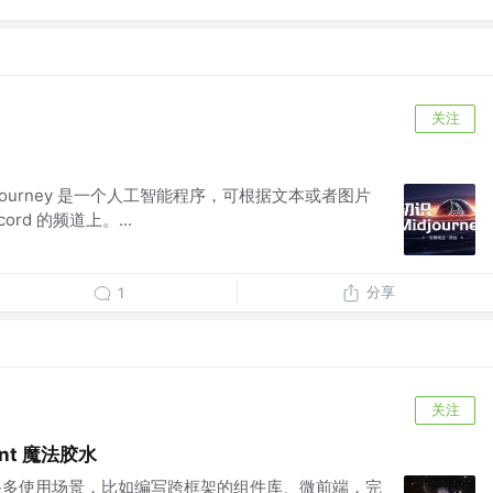
关注
Midjourney 是一个人工智能程序，可根据文本或者图片
rd 的频道上。...
分享
1
关注
ent 魔法胶水
，它有很多使用场景，比如编写跨框架的组件库、微前端，完