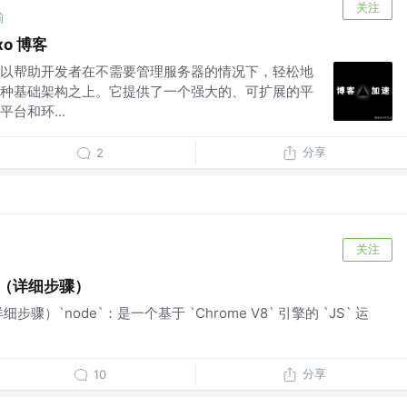
关注
前
xo 博客
以帮助开发者在不需要管理服务器的情况下，轻松地
种基础架构之上。它提供了一个强大的、可扩展的平
台和环...
分享
2
关注
用（详细步骤）
骤）`node`：是一个基于 `Chrome V8` 引擎的 `JS` 运
分享
10