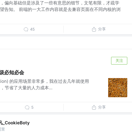
，偏向基础但是涉及了一些有意思的细节，文笔有限，才疏学
望告知。 前端的一大工作内容就是去兼容页面在不同内核的浏
分享
45
关注
升级必知必会
ification) 的应用场景非常多，我在过去几年就使用
项目，节省了大量的人力成本...
分享
5
_CookieBoty
阿里