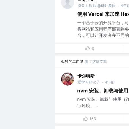
摸鱼工程师 @谜叶象限
4年
·
使用 Vercel 来加速 He
一个基于云的开源平台，可
将网站和应用程序部署到各
台，可以让开发者在不同的平
3
孤独的二向箔
赞了这篇文章
卡尔特斯
爱学习的汉子
4年前
·
nvm 安装、卸载与使
nvm 安装、卸载与使用（详细步
行环境。...
163