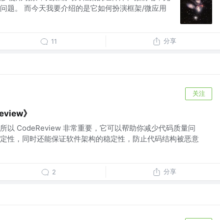
问题。 而今天我要介绍的是它如何扮演框架/微应用
分享
11
关注
view》
以 CodeReview 非常重要，它可以帮助你减少代码质量问
定性，同时还能保证软件架构的稳定性，防止代码结构被恶意
分享
2