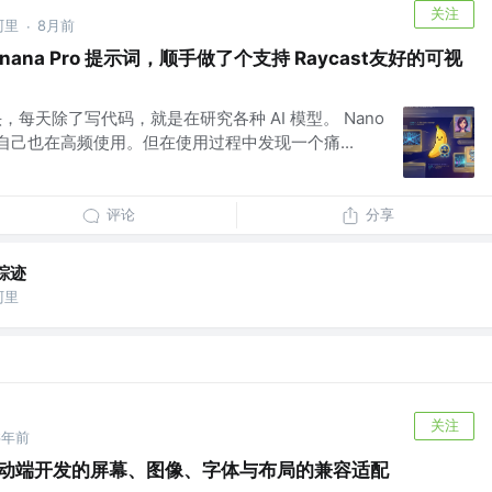
关注
阿里
8月前
·
 Banana Pro 提示词，顺手做了个支持 Raycast友好的可视
有点上头，每天除了写代码，就是在研究各种 AI 模型。 Nano
火，我自己也在高频使用。但在使用过程中发现一个痛...
评论
分享
踪迹
阿里
关注
6年前
 移动端开发的屏幕、图像、字体与布局的兼容适配