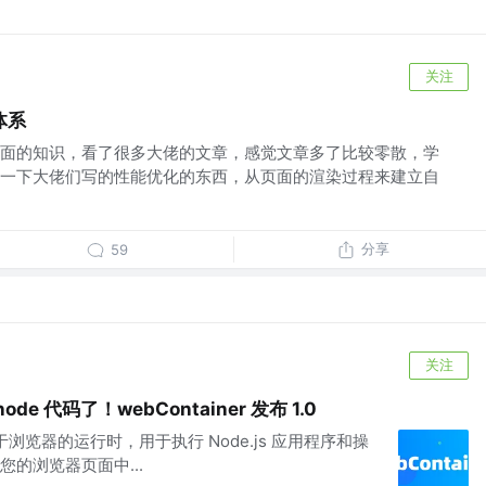
关注
体系
面的知识，看了很多大佬的文章，感觉文章多了比较零散，学
一下大佬们写的性能优化的东西，从页面的渲染过程来建立自
分享
59
关注
e 代码了！webContainer 发布 1.0
一个基于浏览器的运行时，用于执行 Node.js 应用程序和操
的浏览器页面中...