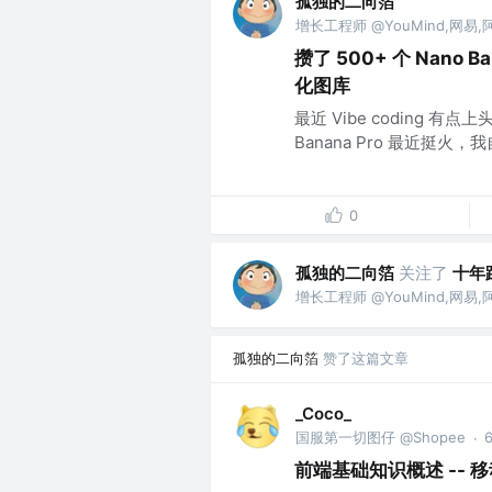
孤独的二向箔
增长工程师 @YouMind,网易,
攒了 500+ 个 Nano
化图库
最近 Vibe coding 
Banana Pro 最近挺
0
孤独的二向箔
关注了
十年
增长工程师 @YouMind,网易,
孤独的二向箔
赞了这篇文章
_Coco_
国服第一切图仔 @Shopee
·
前端基础知识概述 --