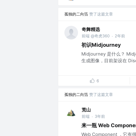
孤独的二向箔
赞了这篇文章
奇舞精选
前端 @奇虎360
2年前
·
初识Midjourney
Midjourney 是什么？ 
生成图像，目前架设在 Disco
6
孤独的二向箔
赞了这篇文章
荒山
前端
3年前
·
来一瓶 Web Compon
Web Component 