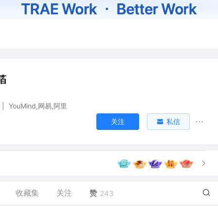
箔
|
YouMind,网易,阿里
关注
私信
收藏集
关注
赞
243