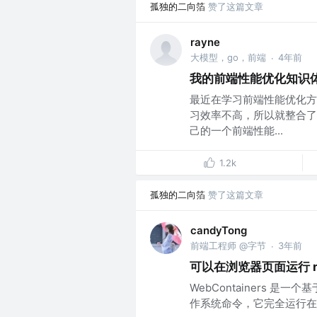
孤独的二向箔
赞了这篇文章
rayne
大模型，go，前端
4年前
·
我的前端性能优化知识
最近在学习前端性能优化方
习效率不高，所以就整合了
己的一个前端性能...
1.2k
孤独的二向箔
赞了这篇文章
candyTong
前端工程师 @字节
3年前
·
可以在浏览器页面运行 nod
WebContainers 是
作系统命令，它完全运行在您