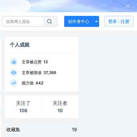
创作者中心
登录
注册
个人成就
文章被点赞
13
文章被阅读
37,366
掘力值
442
关注了
关注者
106
10
收藏集
19