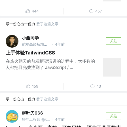
444
457
尽一份心出一份力
赞了这篇文章
小鑫同学
关注
前端高级裱糊匠 @OSPOON.cn
4年前
·
上手体验TailwindCSS
在热火朝天的前端框架演进的进程中，大多数的
人都把目光关注到了 JavaScript / ...
159
43
尽一份心出一份力
赞了这篇文章
柳叶刀666
关注
软件工程师 @kingsoft
4年前
·