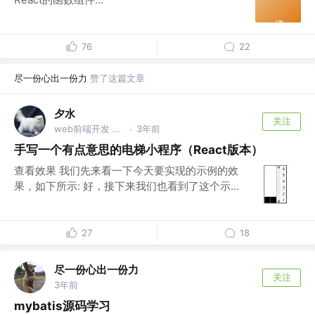
76
22
尽一份心出一份力
赞了这篇文章
夕水
关注
web前端开发 @xxx公司
3年前
·
手写一个有点意思的电梯小程序（React版本）
查看效果 我们先来看一下今天要实现的示例的效
果，如下所示: 好，接下来我们也看到了这个示...
27
18
尽一份心出一份力
关注
3年前
mybatis源码学习