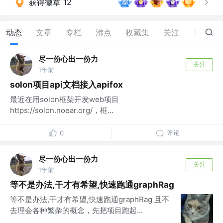
获得徽章 12
动态
文章
专栏
沸点
收藏集
关注
赞
45
尽一份心出一份力
关注
1年前
solon项目api文档接入apifox
最近在用solon框架开发web项目
https://solon.noear.org/，框...
评论
0
尽一份心出一份力
关注
1年前
等不是办法,干才有希望,快速跑通graphRag
等不是办法,干才有希望,快速跑通graphRag 且不
去理会各种繁杂的概念，先把项目跑起...