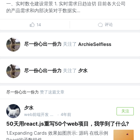
一、实时数仓建设背景 1. 实时需求日趋迫切 目前各大公司
的产品需求和内部决策对于数据实...
评论
14
尽一份心出一份力
关注了
ArchieSelfless
尽一份心出一份力
关注了
夕水
尽一份心出一份力
赞了这篇文章
夕水
关注
web前端开发 @xxx公司
4年前
·
50天用react.js重写50个web项目，我学到了什么?
1.Expanding Cards 效果如图所示: 源码 在线示例
React的函数组件...