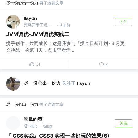
尽一份心出一份力
赞了这篇文章
llsydn
关注
菜鸟开发工程师 @菜鸟开发公司
4年前
·
JVM调优-JVM调优实践二
携手创作，共同成长！这是我参与「掘金日新计划 · 8 月更
文挑战」的第11天，点击查看活...
31
4
尽一份心出一份力
关注了
llsydn
尽一份心出一份力
赞了这篇文章
吃瓜的猹
关注
🏆 PDD
3年前
·
『 CSS实战』CSS3 实现一些好玩的效果(6)