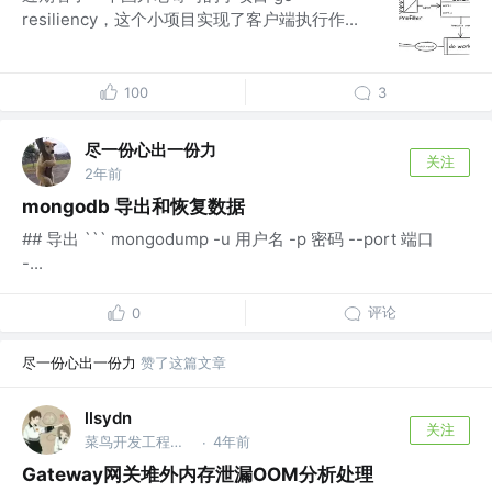
resiliency，这个小项目实现了客户端执行作...
100
3
尽一份心出一份力
关注
2年前
mongodb 导出和恢复数据
## 导出 ``` mongodump -u 用户名 -p 密码 --port 端口
-...
评论
0
尽一份心出一份力
赞了这篇文章
llsydn
关注
菜鸟开发工程师 @菜鸟开发公司
4年前
·
Gateway网关堆外内存泄漏OOM分析处理