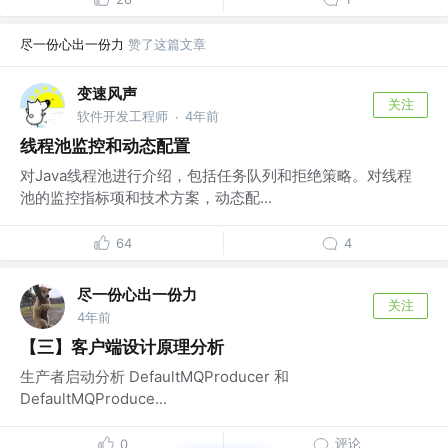
尽一份心出一份力
赞了这篇文章
变速风声
关注
软件开发工程师
4年前
·
线程池监控和动态配置
对Java线程池进行介绍，包括任务队列和拒绝策略。对线程
池的监控指标项和技术方案，动态配...
64
4
尽一份心出一份力
关注
4年前
【三】客户端设计原理分析
生产者启动分析 DefaultMQProducer 和
DefaultMQProduce...
评论
0