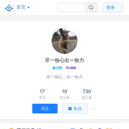
首页
登录
尽一份心出一份力
尽一份心，出一份力
17
10
730
关注
关注者
掘力值
关注
私信