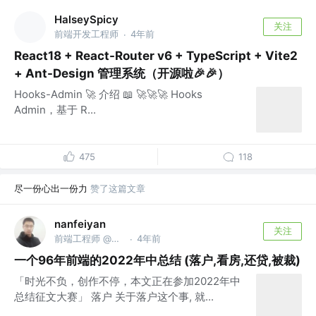
HalseySpicy
关注
前端开发工程师
4年前
·
React18 + React-Router v6 + TypeScript + Vite2
+ Ant-Design 管理系统（开源啦🎉🎉）
Hooks-Admin 🚀 介绍 📖 🚀🚀🚀 Hooks
Admin，基于 R...
475
118
尽一份心出一份力
赞了这篇文章
nanfeiyan
关注
前端工程师 @欢聚
4年前
·
一个96年前端的2022年中总结 (落户,看房,还贷,被裁)
「时光不负，创作不停，本文正在参加2022年中
总结征文大赛」 落户 关于落户这个事, 就...