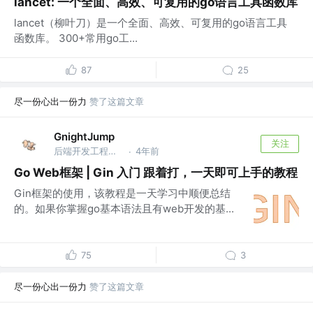
lancet: 一个全面、高效、可复用的go语言工具函数库
lancet（柳叶刀）是一个全面、高效、可复用的go语言工具
函数库。 300+常用go工...
87
25
尽一份心出一份力
赞了这篇文章
GnightJump
关注
后端开发工程师 @字节跳动
4年前
·
Go Web框架 | Gin 入门 跟着打，一天即可上手的教程
Gin框架的使用，该教程是一天学习中顺便总结
的。如果你掌握go基本语法且有web开发的基...
75
3
尽一份心出一份力
赞了这篇文章