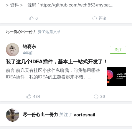
> 资料 > - 源码 `https://github.com/wch853/mybat...
评论
0
尽一份心出一份力
赞了这篇文章
铂赛东
关注
4年前
装了这几个IDEA插件，基本上一站式开发了！
前言 前几天有社区小伙伴私聊我，问我都用哪些
IDEA插件，我的IDEA的主题看起来不错。...
434
36
尽一份心出一份力
关注了
vortesnail