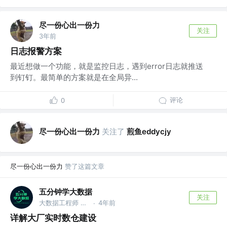
尽一份心出一份力
关注
3年前
日志报警方案
最近想做一个功能，就是监控日志，遇到error日志就推送
到钉钉。最简单的方案就是在全局异...
评论
0
尽一份心出一份力
关注了
煎鱼eddycjy
尽一份心出一份力
赞了这篇文章
五分钟学大数据
关注
大数据工程师 @公众号：五分钟学大数据
4年前
·
详解大厂实时数仓建设