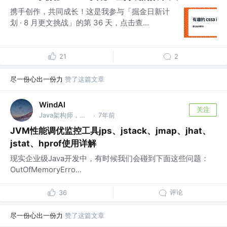
携手创作，共同成长！这是我参与「掘金日新计
划 · 8 月更文挑战」的第 36 天，点击查...
21
2
尽一份心出一份力
赞了这篇文章
WindAI
关注
Java架构师，人工智能
7年前
·
JVM性能调优监控工具jps、jstack、jmap、jhat、
jstat、hprof使用详解
现实企业级Java开发中，有时候我们会碰到下面这些问题：
OutOfMemoryErro...
评论
36
尽一份心出一份力
赞了这篇文章