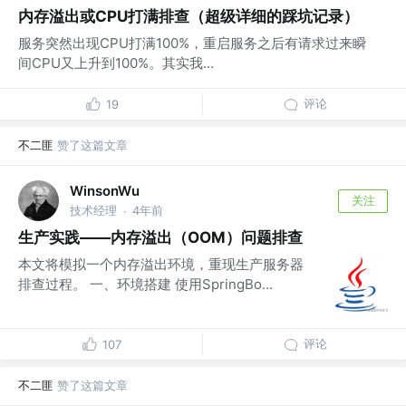
内存溢出或CPU打满排查（超级详细的踩坑记录）
服务突然出现CPU打满100%，重启服务之后有请求过来瞬
间CPU又上升到100%。其实我...
评论
19
不二匪
赞了这篇文章
WinsonWu
关注
技术经理
4年前
·
生产实践——内存溢出（OOM）问题排查
本文将模拟一个内存溢出环境，重现生产服务器
排查过程。 一、环境搭建 使用SpringBo...
评论
107
不二匪
赞了这篇文章