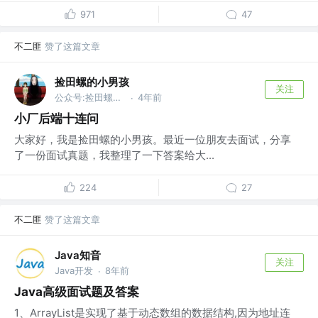
971
47
不二匪
赞了这篇文章
捡田螺的小男孩
关注
公众号:捡田螺的小男孩
4年前
·
小厂后端十连问
大家好，我是捡田螺的小男孩。最近一位朋友去面试，分享
了一份面试真题，我整理了一下答案给大...
224
27
不二匪
赞了这篇文章
Java知音
关注
Java开发
8年前
·
Java高级面试题及答案
1、ArrayList是实现了基于动态数组的数据结构,因为地址连