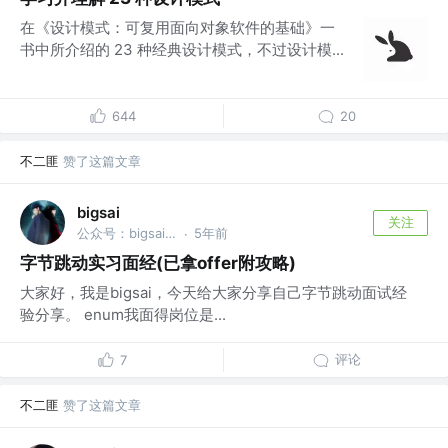
在《设计模式：可复用面向对象软件的基础》一
书中所介绍的 23 种经典设计模式，不过设计模...
644
20
不二匪
赞了这篇文章
bigsai
关注
公众号：bigsai @南理工
5年前
·
字节跳动实习面经(已拿offer附攻略)
大家好，我是bigsai，今天给大家分享自己字节跳动面试经
验分享。 enum我面得岗位是...
评论
7
不二匪
赞了这篇文章