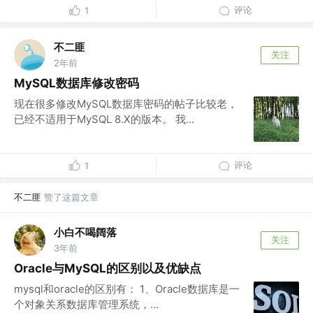
评论
1
不二匪
关注
2年前
MySQL数据库修改密码
现在很多修改MySQL数据库密码的帖子比较老，
已经不适用于MySQL 8.X的版本。 我...
评论
1
不二匪
赞了这篇文章
小白不喝阔落
关注
3年前
Oracle与MySQL的区别以及优缺点
mysql和oracle的区别有： 1、Oracle数据库是一
个对象关系数据库管理系统，...