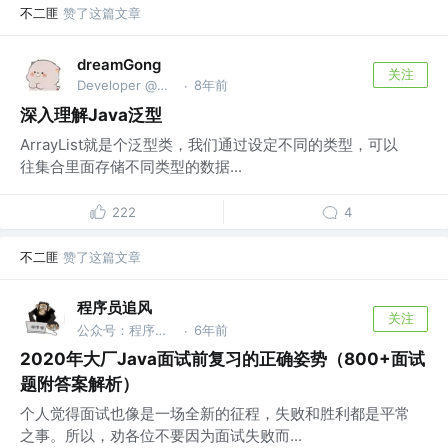
不二匪
赞了这篇文章
dreamGong
关注
Developer @南京
8年前
·
深入理解Java泛型
ArrayList就是个泛型类，我们通过设定不同的类型，可以
往集合里面存储不同类型的数据...
222
4
不二匪
赞了这篇文章
程序员追风
关注
公众号：程序员追风
6年前
·
2020年大厂Java面试前复习的正确姿势（800+面试
题附答案解析）
个人觉得面试也像是一场全新的征程，失败和胜利都是平常
之事。所以，劝各位不要因为面试失败而...