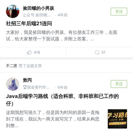
捡田螺的小男孩
关注
公众号:捡田螺的小男孩
4年前
·
社招三年后端21连问
大家好，我是捡田螺的小男孩。有位朋友工作三年，去面
试，给大家整理一下面试题，并附上答案。...
418
31
不二匪
赞了这篇文章
敖丙
关注
🏆掘金签约作者 @微信搜：敖丙
6年前
·
Java后端学习路线（适合科班、非科班和已工作的
仔）
这期我想写很久了，但是因为时间的原因一直拖
到了现在，我以为一两天就写完了，结果从构思
到整...