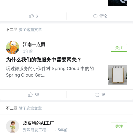
评论
6
不二匪
赞了这篇文章
江南一点雨
关注
3年前
为什么我们的微服务中需要网关？
玩过微服务的小伙伴对 Spring Cloud 中的的
Spring Cloud Gat...
66
15
不二匪
赞了这篇文章
皮皮特的AI工厂
关注
资深研发工程师 @@公众号 | 皮皮特的AI工厂
5年前
·