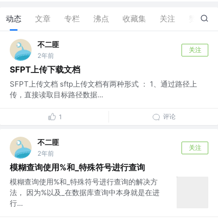
动态
文章
专栏
沸点
收藏集
关注
赞
167
不二匪
关注
2年前
SFPT上传下载文档
SFPT上传文档 sftp上传文档有两种形式 ： 1、通过路径上
传，直接读取目标路径数据...
评论
1
不二匪
关注
2年前
模糊查询使用%和_特殊符号进行查询
模糊查询使用%和_特殊符号进行查询的解决方
法， 因为%以及_在数据库查询中本身就是在进
行...