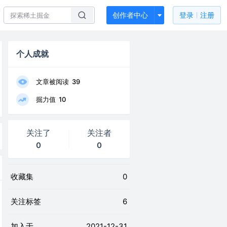
创作者中心
登录
注册
个人成就
文章被阅读
39
掘力值
10
关注了
关注者
0
0
收藏集
0
关注标签
6
加入于
2021-12-31