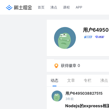
首页
沸点
课程
APP
用户64950
获得徽章 0
动态
文章
专栏
沸点
用户6495038827515
3年前
Nodejs的exprees