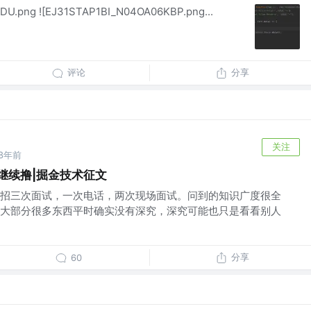
DU.png ![EJ31STAP1BI_N04OA06KBP.png...
评论
分享
关注
8年前
继续撸|掘金技术征文
招三次面试，一次电话，两次现场面试。问到的知识广度很全
大部分很多东西平时确实没有深究，深究可能也只是看看别人
分享
60