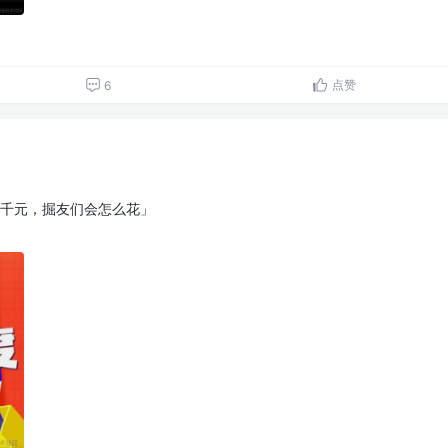
点赞
6
千元，掘友们会怎么花」