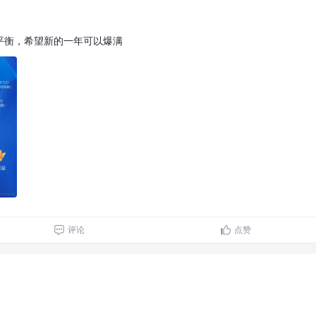
平衡，希望新的一年可以爆满
评论
点赞