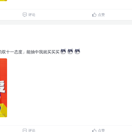
评论
点赞
你的双十一态度」能抽中我就买买买
评论
点赞