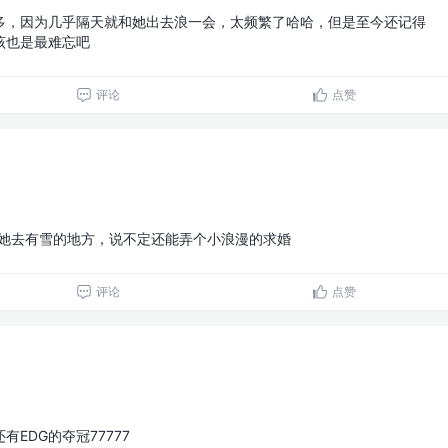
多，因为几乎隔天就和她出去浪一会，太频繁了哈哈，但是至今还记得
该也是最难忘吧
评论
点赞
和她去有雪的地方，说不定还能弄个小浪漫的求婚
评论
点赞
有EDG的夺冠77777