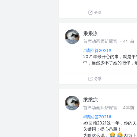
分享
乘乘凉
首席动画师铲屎官
·
4年前
#请回答2021#
2021年最开心的事，就是
中，当然少不了她的陪伴，
分享
乘乘凉
首席动画师铲屎官
·
4年前
#请回答2021#
✍️回顾2021这一年，你的
关键词：提心吊胆！
为啥这么说，
因为上