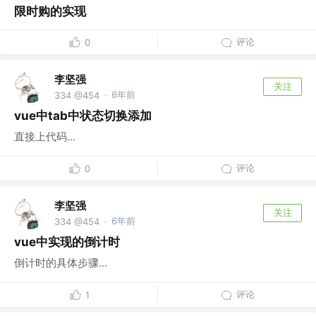
限时购的实现
评论
0
李坚强
关注
6年前
334 @454
·
vue中tab中状态切换添加
直接上代码...
评论
0
李坚强
关注
6年前
334 @454
·
vue中实现的倒计时
倒计时的具体步骤...
评论
1