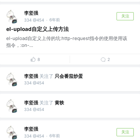
李坚强
关注
6年前
334 @454
·
el-upload自定义上传方法
el-upload自定义上传的坑:http-request指令的使用使用该
指令，:on-...
8
2
李坚强
关注了
只会番茄炒蛋
334 @454
李坚强
关注了
黄轶
334 @454
李坚强
关注
6年前
334 @454
·