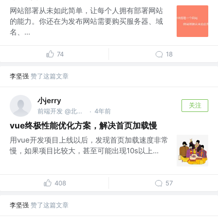
网站部署从未如此简单，让每个人拥有部署网站
的能力。你还在为发布网站需要购买服务器、域
名、...
74
18
李坚强
赞了这篇文章
小jerry
关注
前端开发 @北京某搬砖公司
4年前
·
vue终极性能优化方案，解决首页加载慢
用vue开发项目上线以后，发现首页加载速度非常
慢，如果项目比较大，甚至可能出现10s以上...
408
57
李坚强
赞了这篇文章