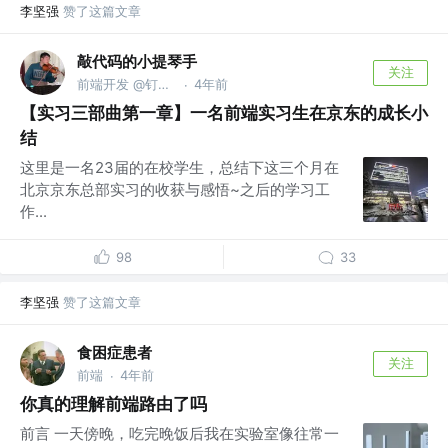
李坚强
赞了这篇文章
敲代码的小提琴手
关注
前端开发 @钉三多是一只海燕
4年前
·
【实习三部曲第一章】一名前端实习生在京东的成长小
结
这里是一名23届的在校学生，总结下这三个月在
北京京东总部实习的收获与感悟~之后的学习工
作...
98
33
李坚强
赞了这篇文章
食困症患者
关注
前端
4年前
·
你真的理解前端路由了吗
前言 一天傍晚，吃完晚饭后我在实验室像往常一