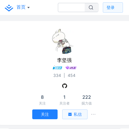
首页
登录
李坚强
334
|
454
8
1
222
关注
关注者
掘力值
关注
私信