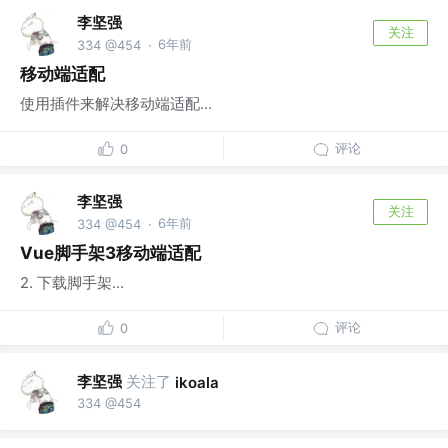
李坚强
关注
6年前
334 @454
·
移动端适配
使用插件来解决移动端适配...
评论
0
李坚强
关注
6年前
334 @454
·
Vue脚手架3移动端适配
2. 下载脚手架...
评论
0
李坚强
关注了
ikoala
334 @454