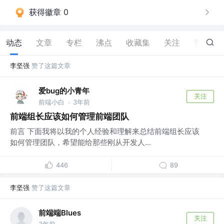
获得徽章 0
动态
文章
专栏
沸点
收藏集
关注
赞
11
李坚强
赞了这篇文章
爱bug的小青年
关注
前端小白
3年前
·
前端组长应该如何管理前端团队
前言 下面我将以我的个人经验和理解来总结前端组长应该
如何管理团队，希望能给那些刚从开发人...
446
89
李坚强
赞了这篇文章
前端端Blues
关注
3年前