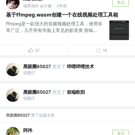
关注
端茶倒水 @大傻
2年前
·
基于ffmpeg.wasm创建一个在线视频处理工具箱
ffmpeg是一款强大的音频视频处理工具，使用非
常广泛，几乎所有市面上常见的影音类 剪辑...
37
16
黑眼圈85027
关注了
哔哩哔哩技术
切图仔
黑眼圈85027
关注了
前端欧阳
切图仔
黑眼圈85027
赞了这篇文章
阿祎
关注