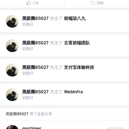
1.1k
586
黑眼圈85027
关注了
前端柒八九
切图仔
黑眼圈85027
关注了
古茗前端团队
切图仔
黑眼圈85027
关注了
支付宝体验科技
切图仔
黑眼圈85027
关注了
WebInfra
切图仔
黑眼圈85027
赞了这篇文章
mortimer