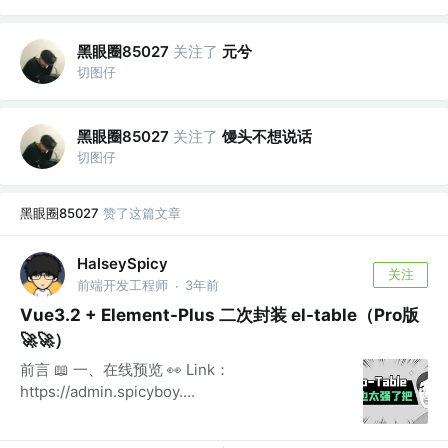
黑眼圈85027
关注了
元兮
切图仔
黑眼圈85027
关注了
馒头不想说话
切图仔
黑眼圈85027
赞了这篇文章
HalseySpicy
关注
前端开发工程师
3年前
·
Vue3.2 + Element-Plus 二次封装 el-table（Pro版
🚀🚀）
前言 📖 一、在线预览 👀 Link：
https://admin.spicyboy....