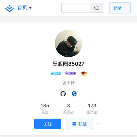
首页
登录
黑眼圈85027
切图仔
135
3
173
关注
关注者
掘力值
关注
私信