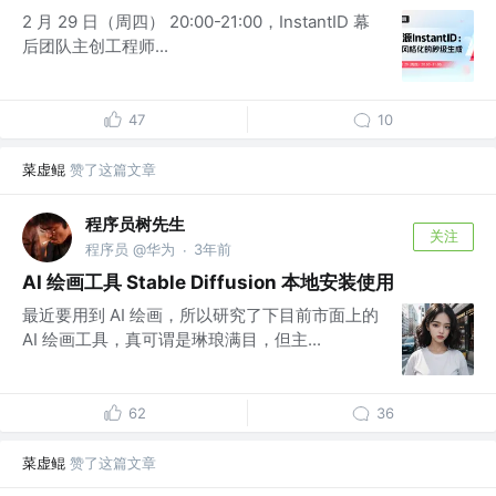
2 月 29 日（周四） 20:00-21:00，InstantID 幕
后团队主创工程师...
47
10
菜虚鲲
赞了这篇文章
程序员树先生
关注
程序员 @华为
3年前
·
AI 绘画工具 Stable Diffusion 本地安装使用
最近要用到 AI 绘画，所以研究了下目前市面上的
AI 绘画工具，真可谓是琳琅满目，但主...
62
36
菜虚鲲
赞了这篇文章