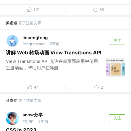
117
69
菜虚鲲
赞了这篇文章
linpengteng
关注
2年前
Programmer
·
讲解 Web 转场动画 View Transitions API
View Transitions API 允许在单页面应用中使用
过渡动画，帮助用户在导航...
44
2
菜虚鲲
赞了这篇文章
snow分享
关注
3年前
FE/BE
·
CSS In 2023