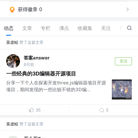
获得徽章 0
动态
文章
专栏
沸点
收藏集
关注
赞
127
菜虚鲲
赞了这篇文章
答案answer
关注
8月前
一些经典的3D编辑器开源项目
分享一下个人在探索开发three.js编辑器项目开源
项目，期间发现的一些比较不错的3D编...
35
5
菜虚鲲
赞了这篇文章