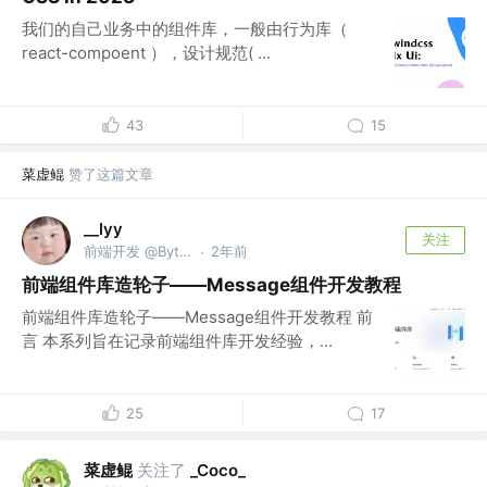
我们的自己业务中的组件库，一般由行为库（
react-compoent ），设计规范( ...
43
15
菜虚鲲
赞了这篇文章
__lyy
关注
前端开发 @ByteDance
2年前
·
前端组件库造轮子——Message组件开发教程
前端组件库造轮子——Message组件开发教程 前
言 本系列旨在记录前端组件库开发经验，...
25
17
菜虚鲲
关注了
_Coco_