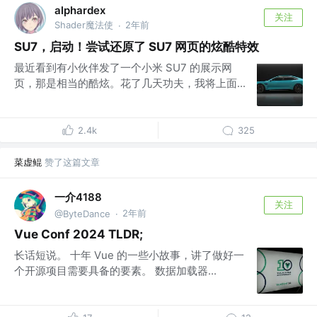
alphardex
关注
Shader魔法使
2年前
·
SU7，启动！尝试还原了 SU7 网页的炫酷特效
最近看到有小伙伴发了一个小米 SU7 的展示网
页，那是相当的酷炫。花了几天功夫，我将上面...
2.4k
325
菜虚鲲
赞了这篇文章
一介4188
关注
2年前
@ByteDance
·
Vue Conf 2024 TLDR;
长话短说。 十年 Vue 的一些小故事，讲了做好一
个开源项目需要具备的要素。 数据加载器...