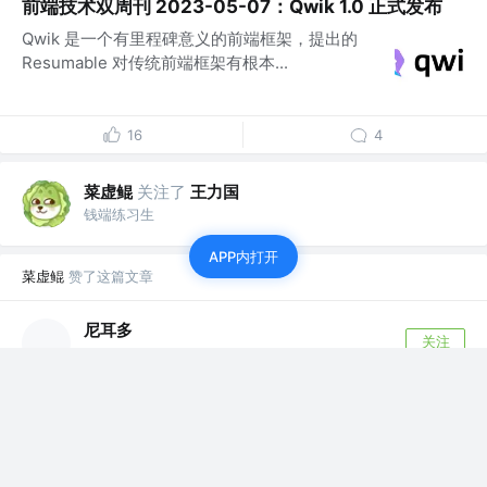
前端技术双周刊 2023-05-07：Qwik 1.0 正式发布
Qwik 是一个有里程碑意义的前端框架，提出的
Resumable 对传统前端框架有根本...
16
4
菜虚鲲
关注了
王力国
钱端练习生
APP内打开
菜虚鲲
赞了这篇文章
尼耳多
关注
4年前
FE @MT
·
用Mitosis和Builder.io创建可重复使用的组件
开发团队中常见的挑战是使用相同的语言；当一
个子团队使用Vue时，另一个子团队可能使用
Re...