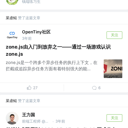
钱端练习生
菜虚鲲
赞了这篇文章
OpenTiny社区
关注
3年前
zone.js由入门到放弃之一——通过一场游戏认识
zone.js
zone.js是一个跨多个异步任务的执行上下文，在
拦截或追踪异步任务方面有着特别强大的能...
27
6
菜虚鲲
赞了这篇文章
王力国
关注
前端工程师 @字节跳动
3年前
·