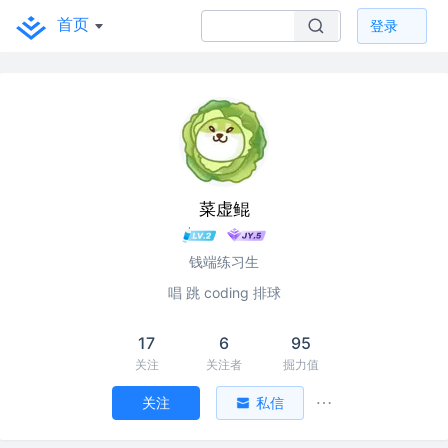
首页
登录
菜虚鲲
钱端练习生
唱 跳 coding 排球
17
6
95
关注
关注者
掘力值
关注
私信