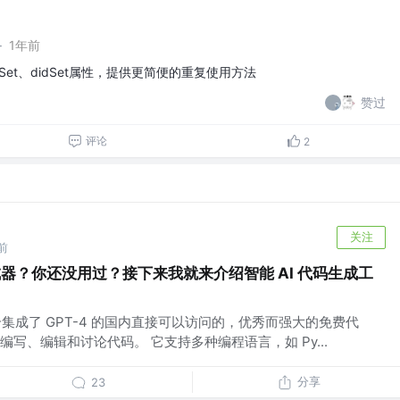
·
1年前
llSet、didSet属性，提供更简便的重复使用方法
赞过
评论
2
关注
前
生成器？你还没用过？接下来我就来介绍智能 AI 代码生成工
 是一个集成了 GPT-4 的国内直接可以访问的，优秀而强大的免费代
写、编辑和讨论代码。 它支持多种编程语言，如 Py...
分享
23