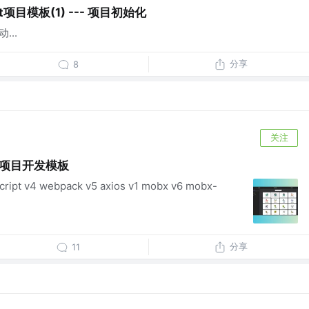
ct项目模板(1) --- 项目初始化
动...
分享
8
关注
t 项目开发模板
ript v4 webpack v5 axios v1 mobx v6 mobx-
分享
11