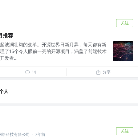
关注
目推荐
起波澜壮阔的变革。开源世界日新月异，每天都有新
理了15个令人眼前一亮的开源项目，涵盖了前端技术
发者...
分享
14
级个人
关注
网络科技有限公司
7年前
·