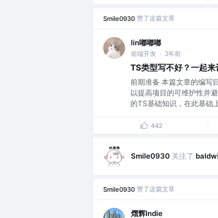
赞了这篇文章
Smile0930
lin嘟嘟嘟
前端开发
3年前
·
TS类型写不好？一起来
前期准备 本篇文章的编写
以提高项目的可维护性并避
的TS基础知识，在此基础上可
442
关注了
Smile0930
baldw
赞了这篇文章
Smile0930
熠辉Indie