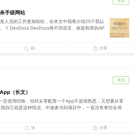
关注
的杀手级网站
发人员的工作更加轻松，在本文中我将介绍25个我认
. DevDocs DevDocs将不同语言、框架和库的AP
分享
65
关注
搭建App（长文）
有一定使用经验，但对从零配置一个App不是很熟悉，又想要从零
。 我自己就是这种情况，中途参与到项目中，一直没有掌控全局
分享
16