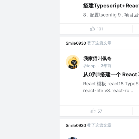
搭建Typescript+Rea
8 . 配置tsconfig 9 . 项目启
101
赞了这篇文章
Smile0930
我家猫叫佩奇
3年前
@loop
·
从0到1搭建一个 Reac
React 模板 react18 TypeSc
react-lite v3.react-ro...
57
赞了这篇文章
Smile0930