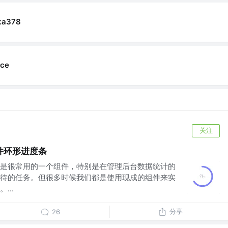
ka378
ce
关注
件环形进度条
是很常用的一个组件，特别是在管理后台数据统计的
待的任务。但很多时候我们都是使用现成的组件来实
...
分享
26