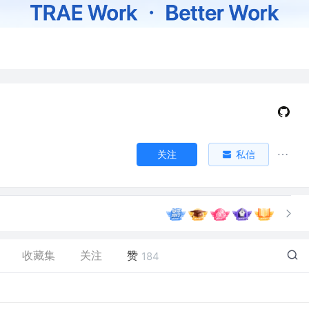
关注
私信
收藏集
关注
赞
184