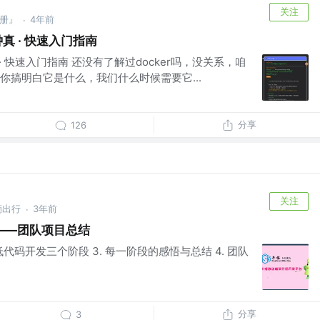
关注
手册』
4年前
·
钟真 · 快速入门指南
真 · 快速入门指南 还没有了解过docker吗，没关系，咱
你搞明白它是什么，我们什么时候需要它...
分享
126
关注
滴出行
3年前
·
——团队项目总结
搭低代码开发三个阶段 3. 每一阶段的感悟与总结 4. 团队
分享
3