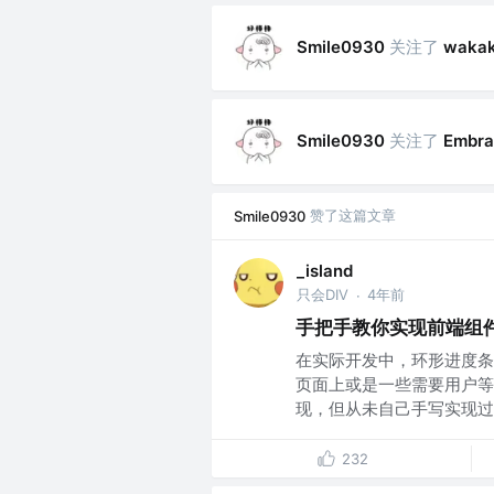
关注了
Smile0930
waka
关注了
Smile0930
Embra
赞了这篇文章
Smile0930
_island
只会DIV
4年前
·
手把手教你实现前端组
在实际开发中，环形进度条
页面上或是一些需要用户等
现，但从未自己手写实现过。
232