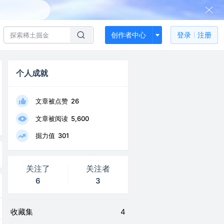
创作者中心
登录
注册
个人成就
文章被点赞
26
文章被阅读
5,600
掘力值
301
关注了
关注者
6
3
收藏集
4