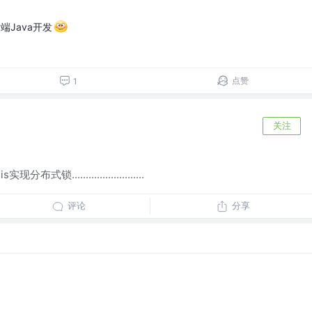
端Java开发
点赞
1
关注
布式锁..........................
评论
分享