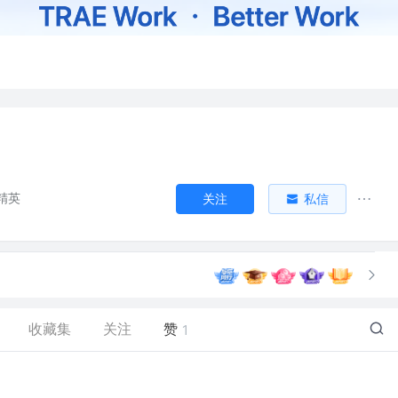
精英
关注
私信
收藏集
关注
赞
1