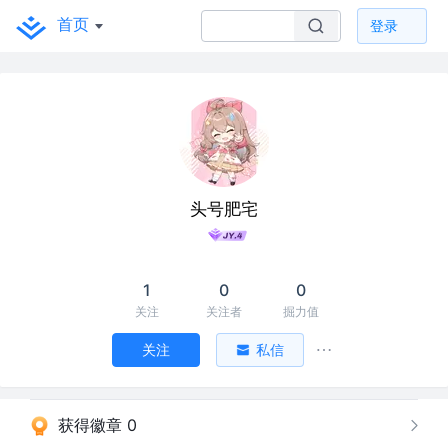
首页
登录
头号肥宅
1
0
0
关注
关注者
掘力值
关注
私信
获得徽章 0