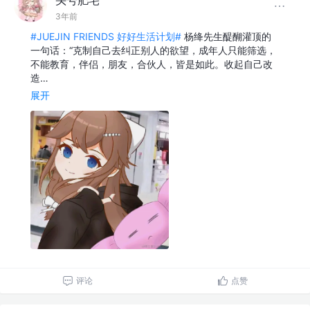
3年前
#JUEJIN FRIENDS 好好生活计划#
杨绛先生醍醐灌顶的
一句话：“克制自己去纠正别人的欲望，成年人只能筛选，
不能教育，伴侣，朋友，合伙人，皆是如此。收起自己改
造…
展开
评论
点赞