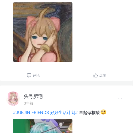
评论
点赞
头号肥宅
3年前
#JUEJIN FRIENDS 好好生活计划#
早起做核酸