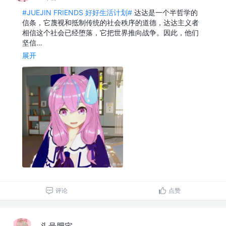
#JUEJIN FRIENDS 好好生活计划#
达达是一个半哲学的
信条，它蔑视和抵制传统的社会秩序的道德，达达主义者
相信这个社会已经堕落，它把世界推向战争。因此，他们
坚信…
展开
评论
点赞
头号肥宅