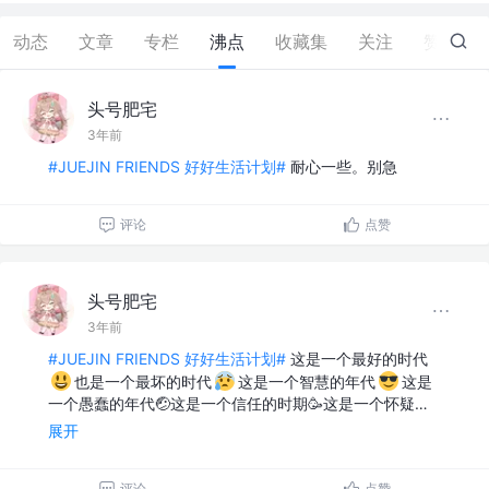
动态
文章
专栏
沸点
收藏集
关注
赞
1
头号肥宅
3年前
#JUEJIN FRIENDS 好好生活计划#
耐心一些。别急
评论
点赞
头号肥宅
3年前
#JUEJIN FRIENDS 好好生活计划#
这是一个最好的时代
也是一个最坏的时代
这是一个智慧的年代
这是
一个愚蠢的年代🤕这是一个信任的时期🥳这是一个怀疑…
展开
评论
点赞