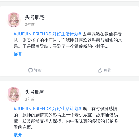
头号肥宅
3年前
#JUEJIN FRIENDS 好好生活计划#
去年偶然在微信群看
见一则卖橘子的小广告，而我刚好喜欢这种酸酸甜甜的水
果。于是跟着导航，寻到了一个很偏僻的小村子…
展开
评论
点赞
头号肥宅
3年前
#JUEJIN FRIENDS 好好生活计划#
唉，有时候挺感慨
的，原神的剧情真的称得上一个老少咸宜，故事通俗易
懂，却又能够支撑人深挖。内中滋味真的多读的书越多，
看的东西…
展开