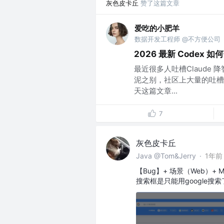
灰色皮卡丘
赞了这篇文章
爱吃的小肥羊
数据开发工程师 @不方便公司
2026 最新 Codex 
最近很多人吐槽Claude 
泥之别，社区上大量的吐槽。
天这篇文章...
7
灰色皮卡丘
Java @Tom&Jerry
·
1年前
【Bug】+ 场景（Web）+ M
搜索框是只能用google搜