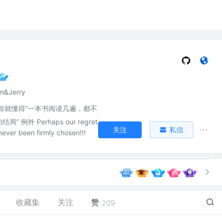
m&Jerry
你就懂得“一本书阅读几遍，都不
 例外 Perhaps our regret
关注
私信
never been firmly chosen!!!
收藏集
关注
赞
209