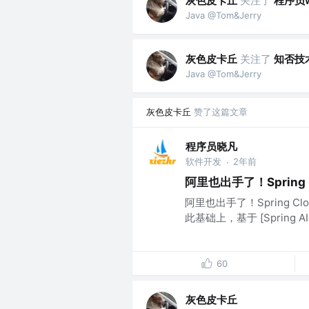
灰色皮卡丘
关注了
程序员w
Java @Tom&Jerry
灰色皮卡丘
关注了
知否技
Java @Tom&Jerry
灰色皮卡丘
赞了这篇文章
程序员晓凡
软件开发
2年前
·
阿里也出手了！Spring C
阿里也出手了！Spring Clou
此基础上，基于 [Spring AI 0
60
灰色皮卡丘