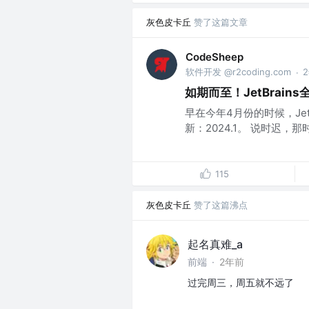
灰色皮卡丘
赞了这篇文章
CodeSheep
软件开发 @r2coding.com
·
如期而至！JetBrain
早在今年4月份的时候，Jet
新：2024.1。 说时迟，那时
115
灰色皮卡丘
赞了这篇沸点
起名真难_a
前端
·
2年前
过完周三，周五就不远了