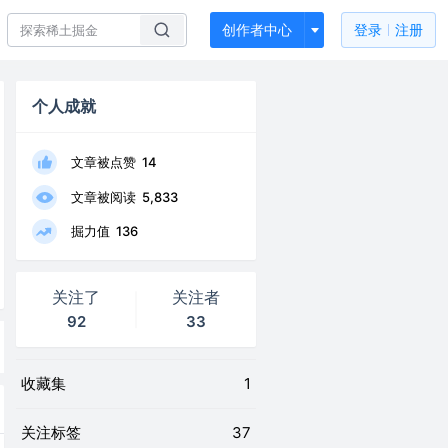
创作者中心
登录
注册
个人成就
文章被点赞
14
文章被阅读
5,833
掘力值
136
关注了
关注者
92
33
收藏集
1
关注标签
37