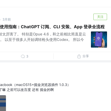
关注
3月前
·
如何使用指南：ChatGPT 订阅、CLI 安装、App 登录全流程
降智太厉害了。 特别是Opue 4.6，和之前相比简直是云
 以至于很多人开始调转枪头使用Codex。 所以今
分享
3
acbook（macOS15+掘金浏览器插件 1.0.3）
索了嘛 之前可以改百度 还有 掘金的啊