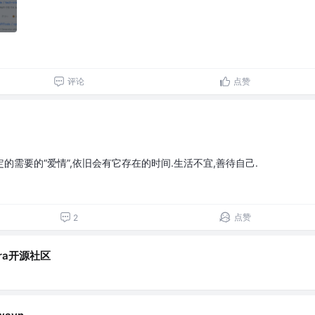
评论
点赞
的需要的“爱情”,依旧会有它存在的时间.生活不宜,善待自己.
点赞
2
ara开源社区