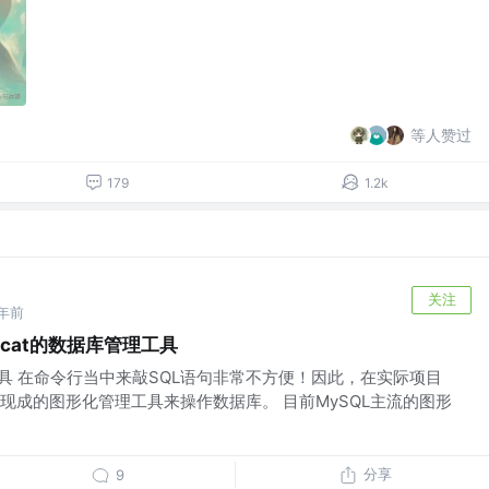
等人赞过
179
1.2k
关注
年前
icat的数据库管理工具
工具 在命令行当中来敲SQL语句非常不方便！因此，在实际项目
现成的图形化管理工具来操作数据库。 目前MySQL主流的图形
分享
9