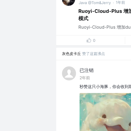
1年前
Java @Tom&Jerry
·
Ruoyi-Cloud-Plus
模式
Ruoyi-Cloud-Plus 增加
0
灰色皮卡丘
赞了这篇沸点
已注销
2年前
秒赞这只小海豚，你会收到