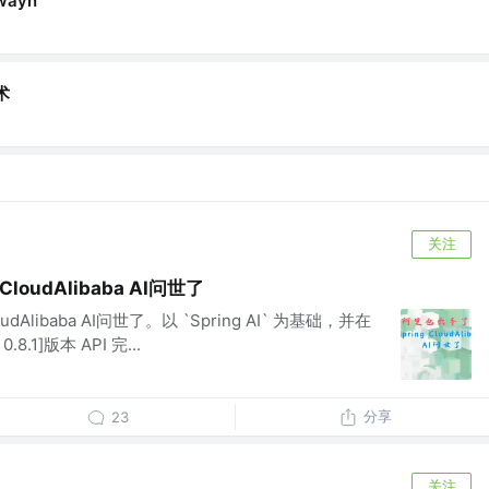
ayn
术
关注
loudAlibaba AI问世了
dAlibaba AI问世了。以 `Spring AI` 为基础，并在
.8.1]版本 API 完...
分享
23
关注