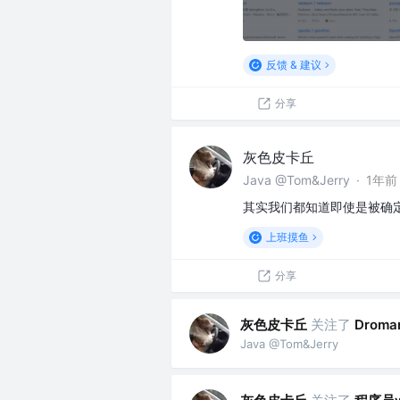
反馈 & 建议
分享
灰色皮卡丘
Java @Tom&Jerry
·
1年前
其实我们都知道即使是被确定
上班摸鱼
分享
灰色皮卡丘
关注了
Drom
Java @Tom&Jerry