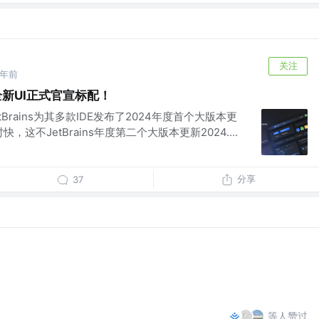
关注
2年前
s全新UI正式官宣标配！
Brains为其多款IDE发布了2024年度首个大版本更
快，这不JetBrains年度第二个大版本更新2024....
分享
37
等人赞过