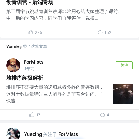
动青训营 - 后端专场
第三届字节跳动青训营讲师非常用心给大家整理了课前、
中、后的学习内容，同学们自我评估，选择...
225
152
赞了这篇文章
Yuexing
ForMists
关注
4年前
堆排序终极解析
堆排序不需要大量的递归或者多维的暂存数组，
这对于数据量特别巨大的序列是非常合适的。而
快速...
17
4
关注了
Yuexing
ForMists