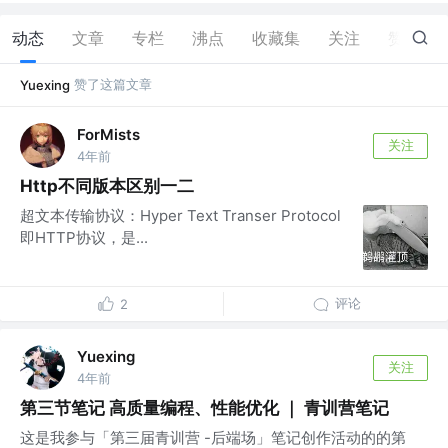
动态
文章
专栏
沸点
收藏集
关注
赞
3
赞了这篇文章
Yuexing
ForMists
关注
4年前
Http不同版本区别一二
超文本传输协议：Hyper Text Transer Protocol
即HTTP协议，是...
评论
2
Yuexing
关注
4年前
第三节笔记 高质量编程、性能优化 ｜ 青训营笔记
这是我参与「第三届青训营 -后端场」笔记创作活动的的第