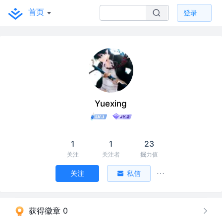
首页
登录
Yuexing
1
1
23
关注
关注者
掘力值
关注
私信
获得徽章 0