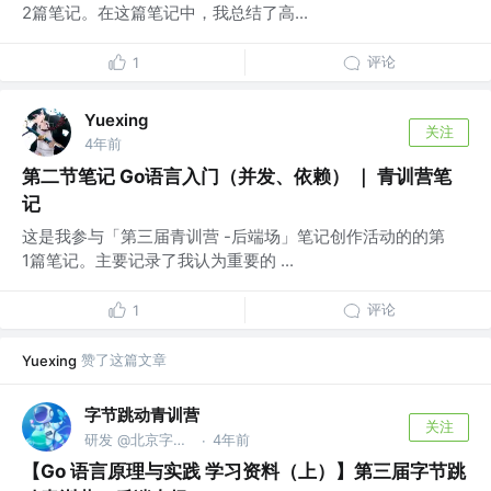
2篇笔记。在这篇笔记中，我总结了高...
评论
1
Yuexing
关注
4年前
第二节笔记 Go语言入门（并发、依赖） ｜ 青训营笔
记
这是我参与「第三届青训营 -后端场」笔记创作活动的的第
1篇笔记。主要记录了我认为重要的 ...
评论
1
赞了这篇文章
Yuexing
字节跳动青训营
关注
研发 @北京字节跳动网络技术有限公司
4年前
·
【Go 语言原理与实践 学习资料（上）】第三届字节跳