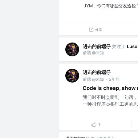
JYM，你们有哪些交友途径
分享
进击的前端仔
关注了
Luso
前端 @未知
进击的前端仔
前端 @未知
2年前
·
Code is cheap, show 
我们时不时会听到一句话，"Talk
一种很程序员很理工男的思维
1