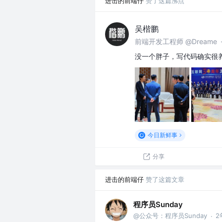
进击的前端仔
赞了这篇沸点
吴楷鹏
前端开发工程师 @Dreame
没一个胖子，写代码确实很
今日新鲜事
分享
进击的前端仔
赞了这篇文章
程序员Sunday
@公众号：程序员Sunday
2
·