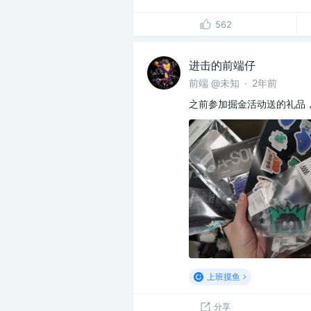
562
进击的前端仔
前端 @未知
·
2年前
之前参加掘金活动送的礼品
上班摸鱼
分享