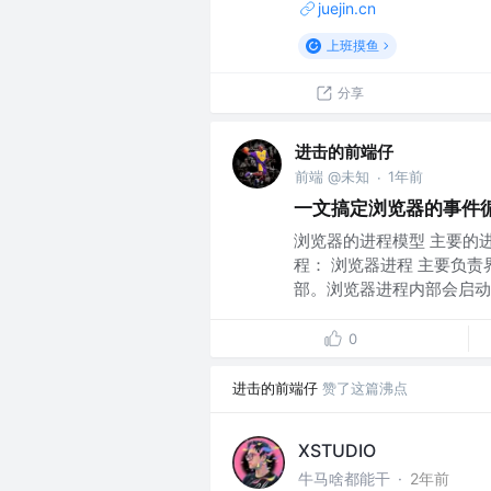
juejin.cn
上班摸鱼
分享
进击的前端仔
前端 @未知
1年前
·
一文搞定浏览器的事件
浏览器的进程模型 主要的
程： 浏览器进程 主要负
部。浏览器进程内部会启动多
0
进击的前端仔
赞了这篇沸点
XSTUDIO
牛马啥都能干
·
2年前