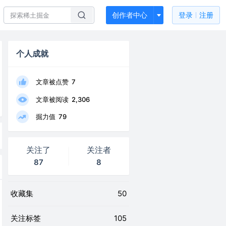
创作者中心
登录
注册
个人成就
文章被点赞
7
文章被阅读
2,306
掘力值
79
关注了
关注者
87
8
收藏集
50
关注标签
105