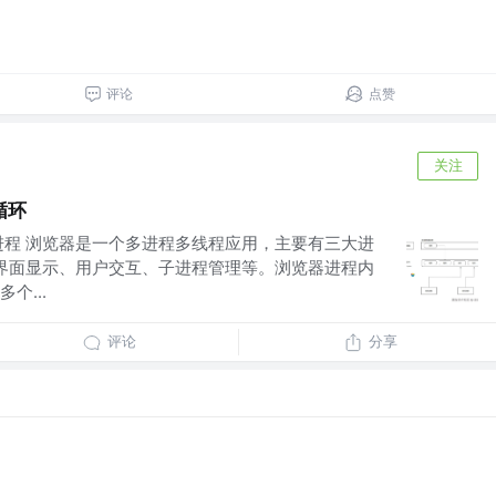
评论
点赞
关注
循环
进程 浏览器是一个多进程多线程应用，主要有三大进
责界面显示、用户交互、子进程管理等。浏览器进程内
个...
评论
分享