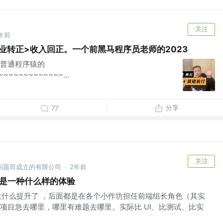
关注
年前
业转正>收入回正。一个前黑马程序员老师的2023
普通程序猿的
~~~~~~~~~~~~...
分享
77
关注
问题而成立的有限公司
2年前
·
品是一种什么样的体验
术没什么提升了 ，后面都是在各个小作坊担任前端组长角色（其实
项目急去哪里，哪里有难题去哪里。实际比 UI、比测试、比实