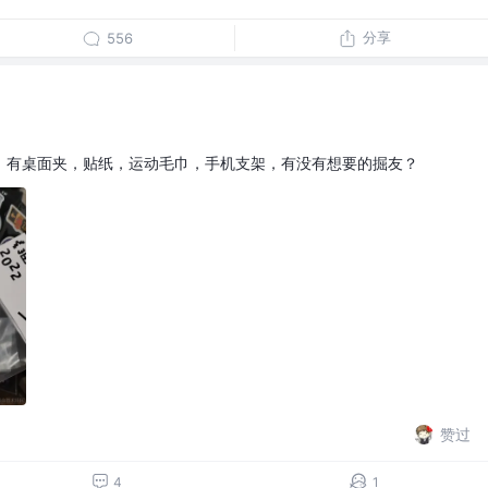
分享
556
，有桌面夹，贴纸，运动毛巾，手机支架，有没有想要的掘友？
赞过
4
1