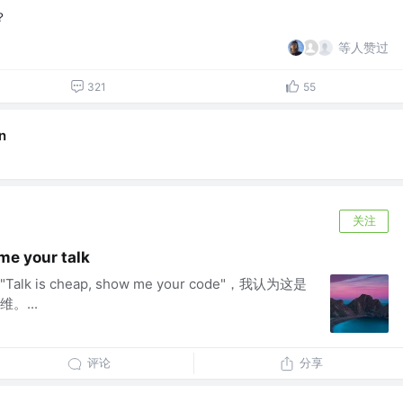
？
等人赞过
321
55
n
关注
me your talk
 is cheap, show me your code"，我认为这是
。...
评论
分享