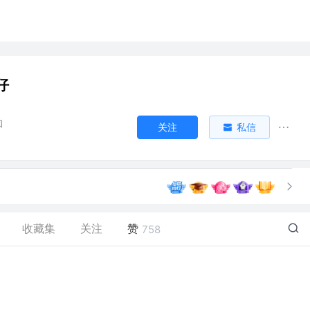
仔
知
关注
私信
收藏集
关注
赞
758