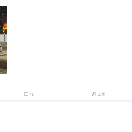
点赞
13