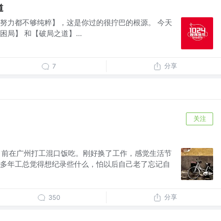
道
努力都不够纯粹】，这是你过的很拧巴的根源。 今天
局】 和【破局之道】...
分享
7
关注
目前在广州打工混口饭吃。刚好换了工作，感觉生活节
多年工总觉得想纪录些什么，怕以后自己老了忘记自
分享
350