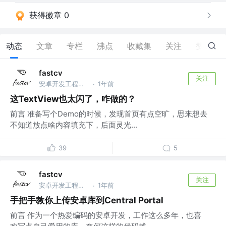
获得徽章 0
动态
文章
专栏
沸点
收藏集
关注
赞
0
fastcv
关注
安卓开发工程师 @在职
1年前
·
这TextView也太闪了，咋做的？
前言 准备写个Demo的时候，发现首页有点空旷，思来想去
不知道放点啥内容填充下，后面灵光...
39
5
fastcv
关注
安卓开发工程师 @在职
1年前
·
手把手教你上传安卓库到Central Portal
前言 作为一个热爱编码的安卓开发，工作这么多年，也喜