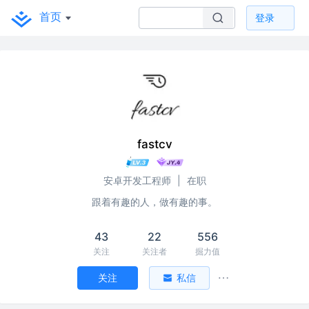
首页
登录
fastcv
安卓开发工程师
|
在职
跟着有趣的人，做有趣的事。
43
22
556
关注
关注者
掘力值
关注
私信