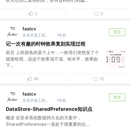
欢写点自己爱用的库，奈何这样的代码越...
2
2
fastcv
关注
安卓开发工程师 @在职
1年前
·
记一次有趣的时钟效果复刻实现过程
前言 上班摸鱼的某个上午，一铁哥们突然发了个
链接给我，说这个效果顶不顶、啥水平，效果如
下...
45
12
fastcv
关注
安卓开发工程师 @在职
1年前
·
DataStore-SharedPreference知识点
概述 在安卓系统数据持久化的方案中，
SharedPreferences一直处于很重要的位...