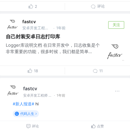
评论
2
fastcv
关注
安卓开发工程师 @在职
1年前
·
自己封装安卓日志打印库
Logger库说明文档 在日常开发中，日志收集是个
非常重要的功能，很多时候，我们都是简单...
18
11
fastcv
安卓开发工程师 @在职
·
1年前
#新人报道#
hi
代码人生
评论
点赞