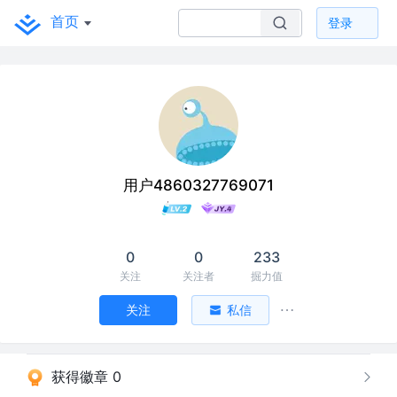
首页
登录
用户4860327769071
0
0
233
关注
关注者
掘力值
关注
私信
获得徽章 0