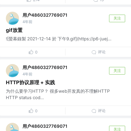
用户4860327769071
关注
4年前
gif放置
![螢幕錄製 2021-12-14 於 下午9.gif](https://p6-juej...
评论
0
用户4860327769071
关注
4年前
HTTP协议原理 + 实践
为什么要学习HTTP？ 很多web开发真的不理解HTTP
HTTP status cod...
评论
0
用户4860327769071
关注