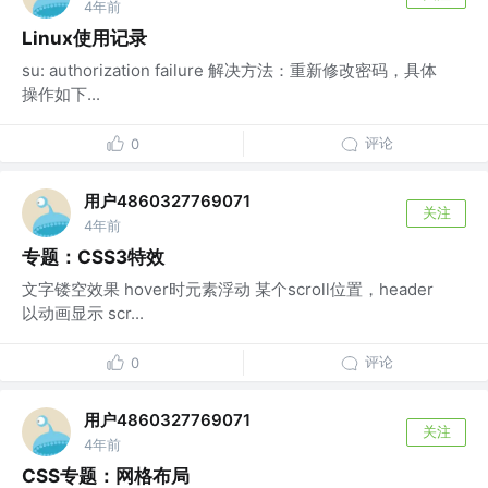
4年前
Linux使用记录
su: authorization failure 解决方法：重新修改密码，具体
操作如下...
评论
0
用户4860327769071
关注
4年前
专题：CSS3特效
文字镂空效果 hover时元素浮动 某个scroll位置，header
以动画显示 scr...
评论
0
用户4860327769071
关注
4年前
CSS专题：网格布局