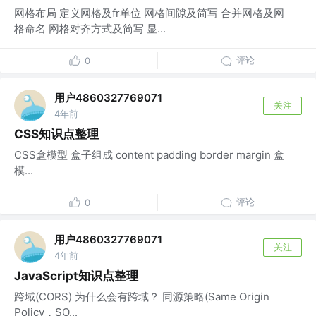
网格布局 定义网格及fr单位 网格间隙及简写 合并网格及网
格命名 网格对齐方式及简写 显...
评论
0
用户4860327769071
关注
4年前
CSS知识点整理
CSS盒模型 盒子组成 content padding border margin 盒
模...
评论
0
用户4860327769071
关注
4年前
JavaScript知识点整理
跨域(CORS) 为什么会有跨域？ 同源策略(Same Origin
Policy，SO...