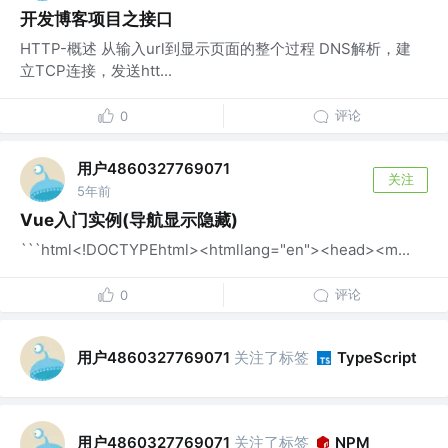
开发博客项目之接口
HTTP-概述 从输入url到显示页面的整个过程 DNS解析，建
立TCP连接，发送htt...
评论
0
用户4860327769071
关注
5年前
Vue入门实例(导航显示隐藏)
```html<!DOCTYPEhtml><htmllang="en"><head><m...
评论
0
用户4860327769071
关注了标签
TypeScript
用户4860327769071
关注了标签
NPM