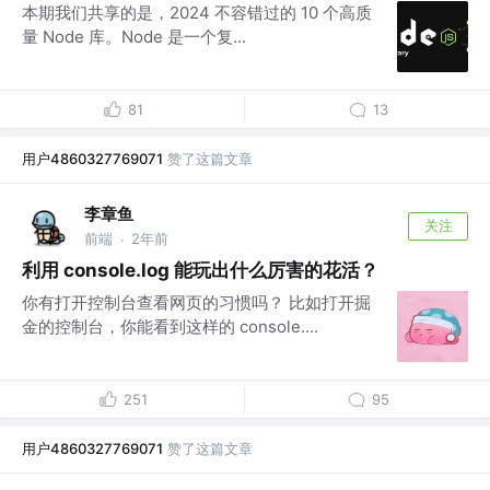
本期我们共享的是，2024 不容错过的 10 个高质
量 Node 库。Node 是一个复...
81
13
用户4860327769071
赞了这篇文章
李章鱼
关注
前端
2年前
·
利用 console.log 能玩出什么厉害的花活？
你有打开控制台查看网页的习惯吗？ 比如打开掘
金的控制台，你能看到这样的 console....
251
95
用户4860327769071
赞了这篇文章