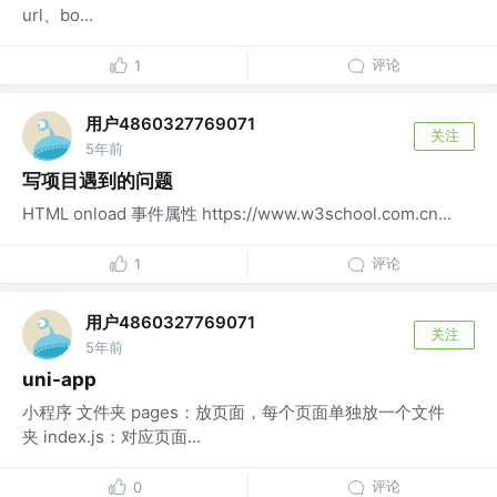
url、bo...
评论
1
用户4860327769071
关注
5年前
写项目遇到的问题
HTML onload 事件属性 https://www.w3school.com.cn...
评论
1
用户4860327769071
关注
5年前
uni-app
小程序 文件夹 pages：放页面，每个页面单独放一个文件
夹 index.js：对应页面...
评论
0