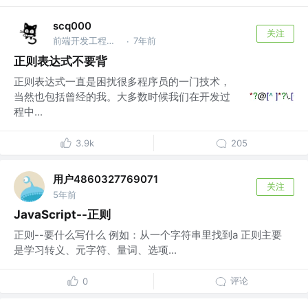
scq000
关注
前端开发工程师 @字节跳动
7年前
·
正则表达式不要背
正则表达式一直是困扰很多程序员的一门技术，
当然也包括曾经的我。大多数时候我们在开发过
程中...
3.9k
205
用户4860327769071
关注
5年前
JavaScript--正则
正则--要什么写什么 例如：从一个字符串里找到a 正则主要
是学习转义、元字符、量词、选项...
评论
0