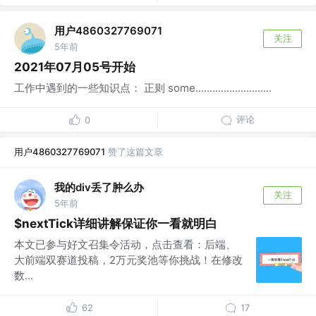
用户4860327769071
关注
5年前
2021年07月05号开始
工作中遇到的一些知识点： 正则 some...........................
评论
0
用户4860327769071
赞了这篇文章
我的div丢了肿么办
关注
5年前
$nextTick详细讲解保证你一看就明白
本文已参与好文召集令活动，点击查看：后端、
大前端双赛道投稿，2万元奖池等你挑战！在修改
数...
62
17