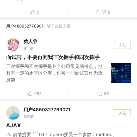
评论
0
用户4860327769071
赞了这篇文章
猿人谷
关注
6年前
面试官，不要再问我三次握手和四次挥手
三次握手和四次挥手是各个公司常见的考点，也
具有一定的水平区分度，也被一些面试官作为热
身题...
963
86
用户4860327769071
关注
5年前
AJAX
## 前情提要 ```txt 1. open()接受三个参数：method、