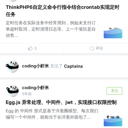
ThinkPHP6自定义命令行指令结合crontab实现定时
任务
定时任务在实际业务中经常用到，例如未支付订
单超时取消，定时清理日志等。上一个项目是自
动售...
评论
3
coding小虾米
关注了
Captaina
coding小虾米
关注
5年前
Egg.js 异常处理、中间件、jwt，实现接口权限控制
Egg 的 中间件 形式是基于洋葱圈模型。每次我们
编写一个中间件，就相当于在洋葱外面包了...