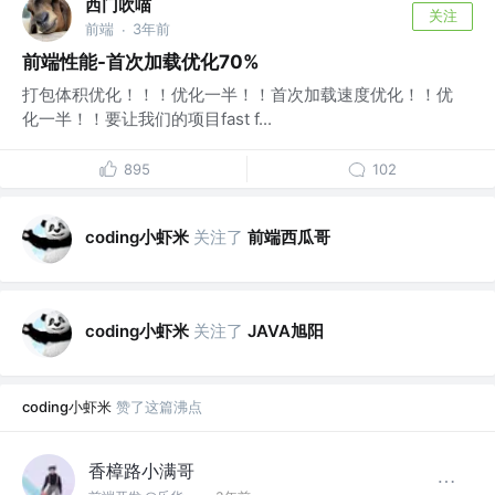
西门吹喵
关注
前端
3年前
·
前端性能-首次加载优化70%
打包体积优化！！！优化一半！！首次加载速度优化！！优
化一半！！要让我们的项目fast f...
895
102
coding小虾米
关注了
前端西瓜哥
coding小虾米
关注了
JAVA旭阳
coding小虾米
赞了这篇沸点
香樟路小满哥