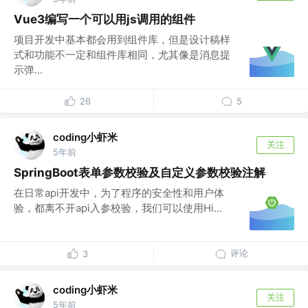
Vue3编写一个可以用js调用的组件
项目开发中基本都会用到组件库，但是设计稿样
式和功能不一定和组件库相同，尤其像是消息提
示弹...
26
5
coding小虾米
关注
5年前
SpringBoot表单参数校验及自定义参数校验注解
在日常api开发中，为了程序的安全性和用户体
验，都离不开api入参校验，我们可以使用Hi...
评论
3
coding小虾米
关注
5年前