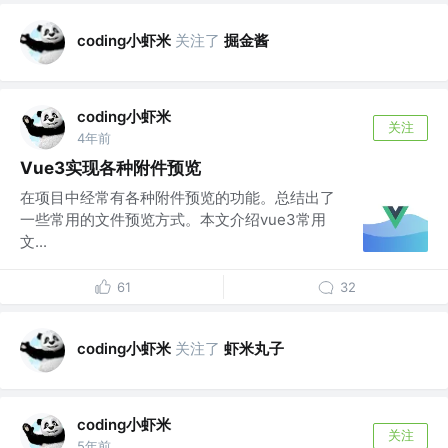
coding小虾米
关注了
掘金酱
coding小虾米
关注
4年前
Vue3实现各种附件预览
在项目中经常有各种附件预览的功能。总结出了
一些常用的文件预览方式。本文介绍vue3常用
文...
61
32
coding小虾米
关注了
虾米丸子
coding小虾米
关注
5年前