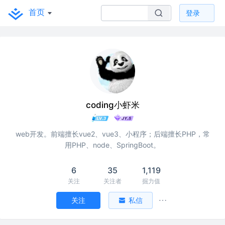
首页
登录
coding小虾米
web开发。前端擅长vue2、vue3、小程序；后端擅长PHP，常
用PHP、node、SpringBoot。
6
35
1,119
关注
关注者
掘力值
关注
私信