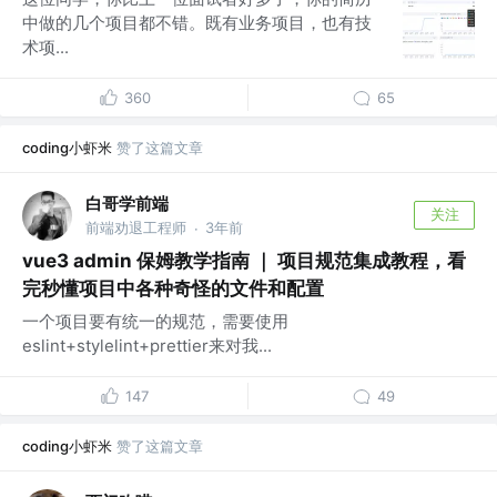
中做的几个项目都不错。既有业务项目，也有技
术项...
360
65
coding小虾米
赞了这篇文章
白哥学前端
关注
前端劝退工程师
3年前
·
vue3 admin 保姆教学指南 ｜ 项目规范集成教程，看
完秒懂项目中各种奇怪的文件和配置
一个项目要有统一的规范，需要使用
eslint+stylelint+prettier来对我...
147
49
coding小虾米
赞了这篇文章