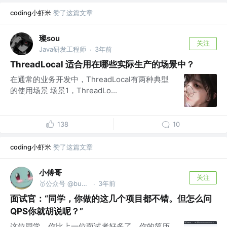
coding小虾米
赞了这篇文章
璨sou
关注
Java研发工程师
3年前
·
ThreadLocal 适合用在哪些实际生产的场景中？
在通常的业务开发中，ThreadLocal有两种典型
的使用场景 场景1，ThreadLo...
138
10
coding小虾米
赞了这篇文章
小傅哥
关注
🥇公众号 @bugstack虫洞栈 | bugstack.cn
3年前
·
面试官：“同学，你做的这几个项目都不错。但怎么问
QPS你就胡说呢？”
这位同学，你比上一位面试者好多了，你的简历