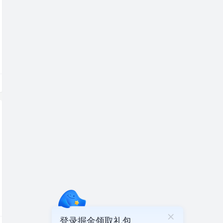
登录掘金领取礼包