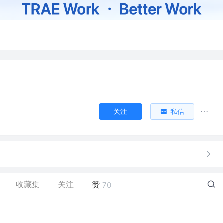
关注
私信
收藏集
关注
赞
70