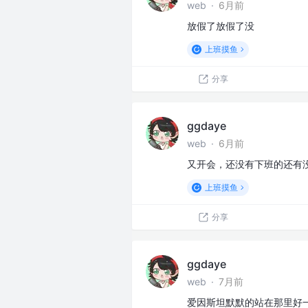
web
·
6月前
放假了放假了没
上班摸鱼
分享
ggdaye
web
·
6月前
又开会，还没有下班的还有
上班摸鱼
分享
ggdaye
web
·
7月前
爱因斯坦默默的站在那里好