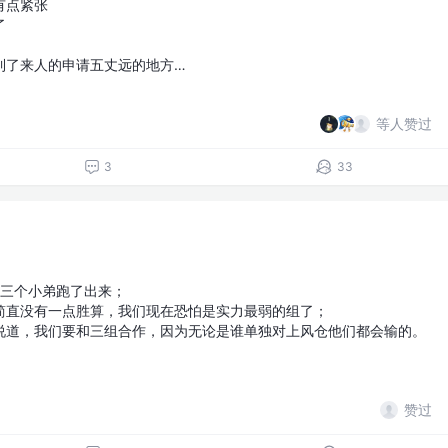
有点紧张
了
到了来人的申请五丈远的地方…
等人赞过
3
33
和三个小弟跑了出来；
简直没有一点胜算，我们现在恐怕是实力最弱的组了；
说道，我们要和三组合作，因为无论是谁单独对上风仓他们都会输的。
赞过