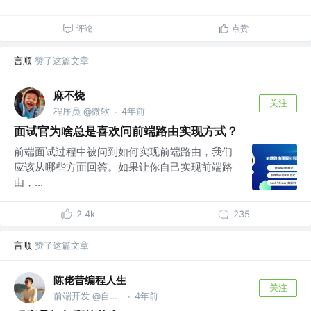
评论
点赞
言顺
赞了这篇文章
麻不烧
关注
程序员 @微软
4年前
·
面试官为啥总是喜欢问前端路由实现方式？
前端面试过程中被问到如何实现前端路由，我们
应该从哪些方面回答。如果让你自己实现前端路
由，...
2.4k
235
言顺
赞了这篇文章
陈佬昔编程人生
关注
前端开发 @自由人
4年前
·