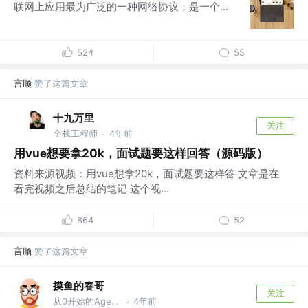
联网上应用最为广泛的一种网络协议，是一个...
524
55
言顺
赞了这篇文章
十九万里
关注
全栈工程师
4年前
·
用vue想要拿20k，面试题要这样回答（源码版）
资料来源视频：用vue想拿20k，面试题要这样答 文章是在
看完视频之后总结的笔记 这个视...
864
52
言顺
赞了这篇文章
摸鱼的春哥
关注
从0开始的Agent之旅
4年前
·