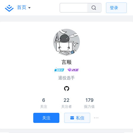
首页
登录
言顺
退役选手
6
22
179
关注
关注者
掘力值
关注
私信