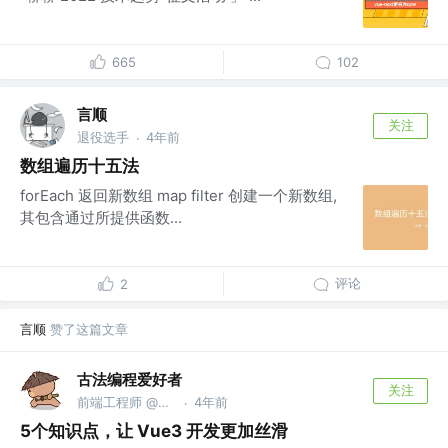
665
102
言顺
关注
退役选手
4年前
·
数组遍历十五法
forEach 返回新数组 map filter 创建一个新数组,
其包含通过所提供函数...
评论
2
言顺
赞了这篇文章
古法编程爱好者
关注
前端工程师 @广州才华有限公司
4年前
·
5个知识点，让 Vue3 开发更加丝滑