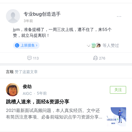
专业bug创造选手
3年前
jym，准备提桶了，一周三次上线，遭不住了，来55个
赞，就立马提离职！
等人赞过
上班摸鱼
113
276
言顺
赞了这篇文章
俊劫
关注
5年前
AIGC
·
跳槽人速来，面经&资源分享
2021最新面试高频问题，本人真实经历。文中还
有简历注意事项、必备前端知识点学习资源分享...