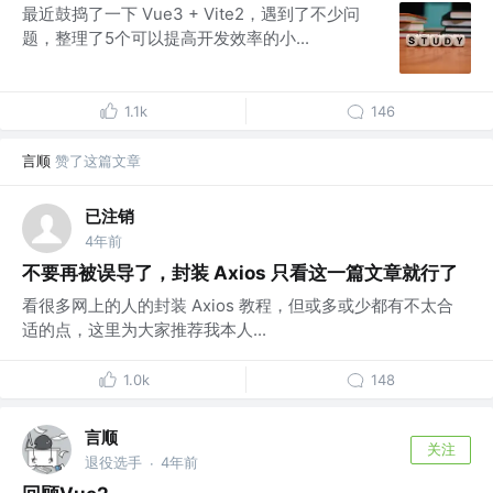
最近鼓捣了一下 Vue3 + Vite2，遇到了不少问
题，整理了5个可以提高开发效率的小...
1.1k
146
言顺
赞了这篇文章
已注销
4年前
不要再被误导了，封装 Axios 只看这一篇文章就行了
看很多网上的人的封装 Axios 教程，但或多或少都有不太合
适的点，这里为大家推荐我本人...
1.0k
148
言顺
关注
退役选手
4年前
·