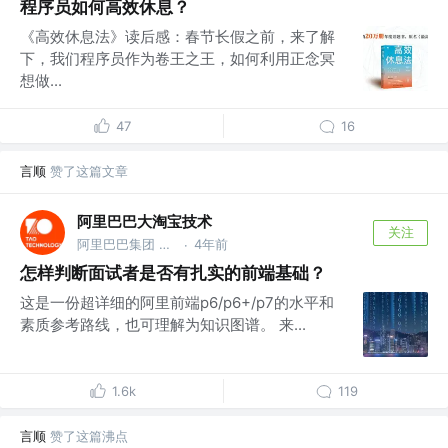
程序员如何高效休息？
《高效休息法》读后感：春节长假之前，来了解
下，我们程序员作为卷王之王，如何利用正念冥
想做...
47
16
言顺
赞了这篇文章
阿里巴巴大淘宝技术
关注
阿里巴巴集团 @大淘宝技术，服务9亿用户，赋能各行业1000万商家，作为核心技术团队保障14次双十一购物狂欢节成功
4年前
·
怎样判断面试者是否有扎实的前端基础？
这是一份超详细的阿里前端p6/p6+/p7的水平和
素质参考路线，也可理解为知识图谱。 来...
1.6k
119
言顺
赞了这篇沸点