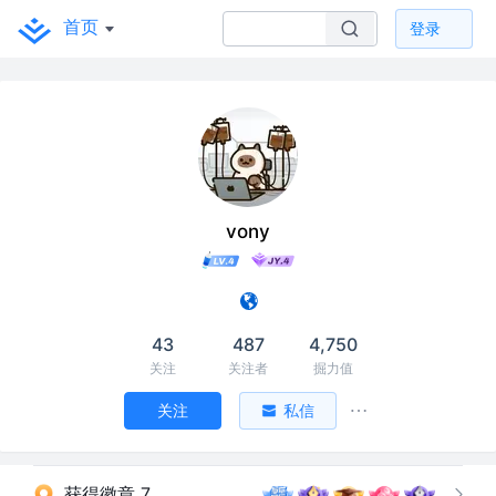
首页
登录
vony
43
487
4,750
关注
关注者
掘力值
关注
私信
获得徽章 7