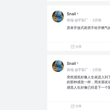
Snail丶
前端 @宇宙厂
·
2月前
原来开放式厨房不给开燃气
分享
Snail丶
前端 @宇宙厂
·
2月前
突然感觉好像人生就进入到
的那种感觉一样，周末朋友
感觉人生好像已经是下一个
分享