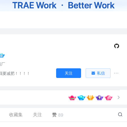
宙厂
关注
私信
我要减肥！！！！
收藏集
关注
赞
89