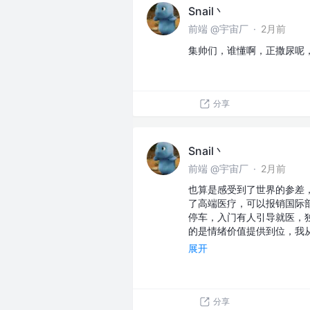
Snail丶
前端 @宇宙厂
·
2月前
集帅们，谁懂啊，正撒尿呢
分享
Snail丶
前端 @宇宙厂
·
2月前
也算是感受到了世界的参差
了高端医疗，可以报销国际部
停车，入门有人引导就医，
的是情绪价值提供到位，我
展开
分享