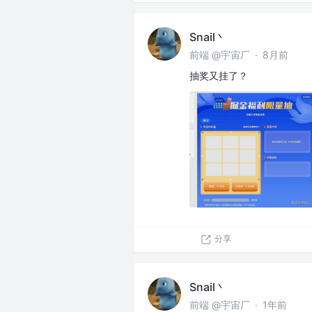
Snail丶
前端 @宇宙厂
·
8月前
抽奖又挂了？
分享
Snail丶
前端 @宇宙厂
·
1年前