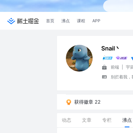
首页
沸点
课程
APP
Snail丶
前端
|
宇
别拦着我，
获得徽章 22
动态
文章
专栏
沸点