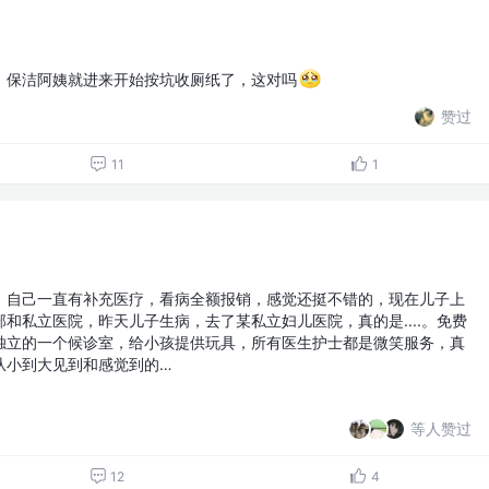
，保洁阿姨就进来开始按坑收厕纸了，这对吗
赞过
11
1
，自己一直有补充医疗，看病全额报销，感觉还挺不错的，现在儿子上
和私立医院，昨天儿子生病，去了某私立妇儿医院，真的是....。免费
独立的一个候诊室，给小孩提供玩具，所有医生护士都是微笑服务，真
从小到大见到和感觉到的…
等人赞过
12
4