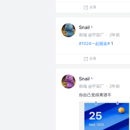
分享
Snail丶
前端 @宇宙厂
·
2年前
#1024一起掘金#
1
分享
Snail丶
前端 @宇宙厂
·
2年前
你自己觉得离谱不