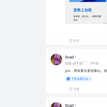
分享
Snail丶
前端 @宇宙厂
·
3年前
jym，周末要去拿捏泰山，
下班去哪儿玩
分享
Snail丶