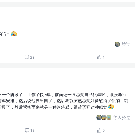
的吗？
赞过
23
1
下一个阶段了，工作了快7年，前面还一直感觉自己很年轻，跟没毕业
请客安排，然后说他要出国了，然后我就突然感觉好像醒悟了似的，就
阶段了，然后紧接而来就是一种迷茫感，很难形容这种感觉
等人赞过
19
5