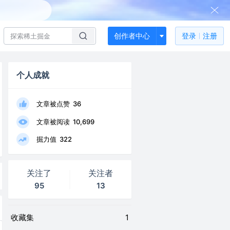
创作者中心
登录
注册
个人成就
文章被点赞
36
文章被阅读
10,699
掘力值
322
关注了
关注者
95
13
收藏集
1