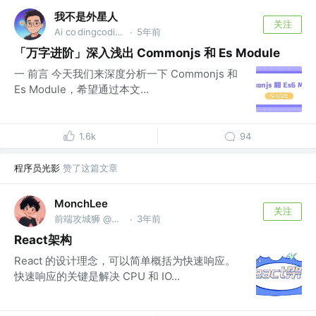
我不是外星人
关注
Ai co dingcoding @攻粽：外星人AI进化录
5年前
·
「万字进阶」深入浅出 Commonjs 和 Es Module
一 前言 今天我们来深度分析一下 Commonjs 和
Es Module，希望通过本文...
1.6k
94
程序员光影
赞了这篇文章
MonchLee
关注
前端攻城狮 @腾讯
3年前
·
React架构
React 的设计理念，可以简单概括为快速响应。
快速响应的关键是解决 CPU 和 IO...