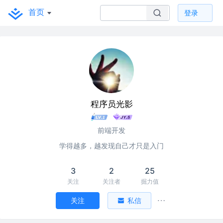
首页
登录
程序员光影
前端开发
学得越多，越发现自己才只是入门
3
2
25
关注
关注者
掘力值
关注
私信