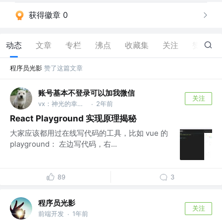
获得徽章 0
动态
文章
专栏
沸点
收藏集
关注
赞
6
程序员光影
赞了这篇文章
账号基本不登录可以加我微信
关注
vx：神光的幸福生活
2年前
·
React Playground 实现原理揭秘
大家应该都用过在线写代码的工具，比如 vue 的
playground： 左边写代码，右...
89
3
程序员光影
关注
前端开发
1年前
·