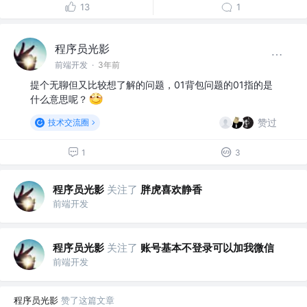
13
1
程序员光影
前端开发
·
3年前
提个无聊但又比较想了解的问题，01背包问题的01指的是
什么意思呢？
赞过
技术交流圈
1
3
程序员光影
关注了
胖虎喜欢静香
前端开发
程序员光影
关注了
账号基本不登录可以加我微信
前端开发
程序员光影
赞了这篇文章