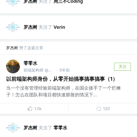
罗杰树
关注了
周三不Coding
罗杰树
关注了
Verin
罗杰树
赞了这篇文章
零零水
关注
前端架构师 @咸鱼ing，热爱桌游主机
5年前
·
以前端架构师身份，从零开始搞事搞事搞事（1）
当一个没有管理经验前端架构师，在国企接手了一个烂摊
子！怎么在团队和项目都快速膨胀的情况下...
1.0k
120
罗杰树
关注了
零零水