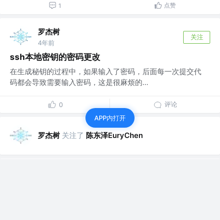
点赞
1
罗杰树
关注
4年前
ssh本地密钥的密码更改
在生成秘钥的过程中，如果输入了密码，后面每一次提交代
码都会导致需要输入密码，这是很麻烦的...
评论
0
APP内打开
罗杰树
关注了
陈东泽EuryChen
罗杰树
关注
4年前
深入浅出比特币交易 (transaction)
如果你接触比特币够久，你一定听说过比特币是个区块链，