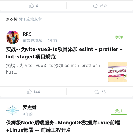
评论
4
罗杰树
赞了这篇文章
RR9
关注
前端攻城狮
4年前
·
实战--为vite-vue3-ts项目添加 eslint + prettier +
lint-staged 项目规范
实战，为 vite+vue3+ts 添加 eslint + prettier +
hus...
144
23
罗杰树
关注
4年前
保姆级Node后端服务+MongoDB数据库+vue前端
+Linux部署 -- 前端工程开发