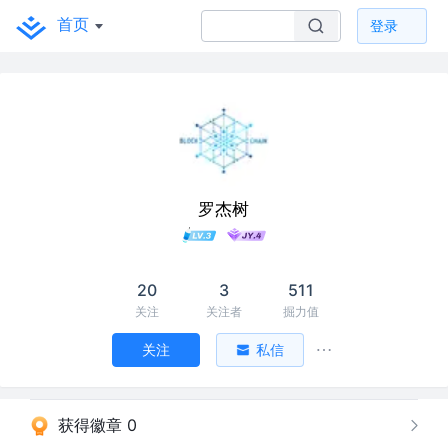
首页
登录
罗杰树
20
3
511
关注
关注者
掘力值
关注
私信
获得徽章 0