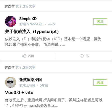
罗杰树
赞了这篇文章
SimpleXD
关注
前端 & Node @.
7年前
·
关于依赖注入（typescript）
依赖注入（DI）和控制反转（IOC）基本是一个意思，因为
说起来谁都离不开谁。 简单来说，...
239
16
罗杰树
赞了这篇文章
微笑渲染夕阳
关注
前端工程师
5年前
·
Vue3.0 + vite
修改完之后，重启就可以访问项目了。虽然这样配置是可以
了，但是打开main.ts会发现ts...