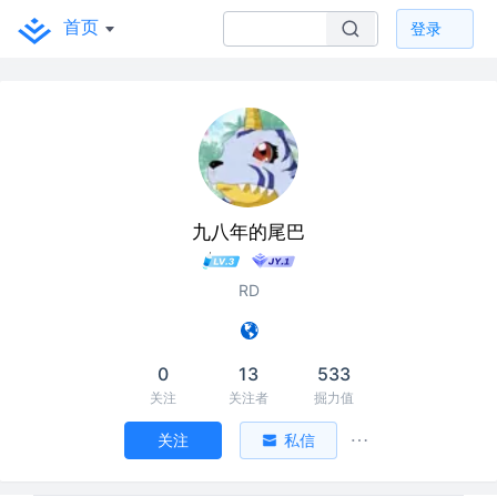
首页
登录
九八年的尾巴
RD
0
13
533
关注
关注者
掘力值
关注
私信