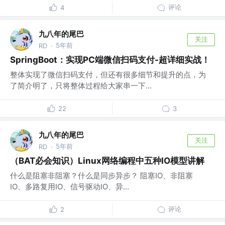
评论
4
九八年的尾巴
关注
5年前
RD
·
SpringBoot：实现PC端微信扫码支付-超详细实战！
整体实现了微信扫码支付，但还有很多细节和提升的点，为
了简介明了，只将整体过程给大家串一下...
22
3
九八年的尾巴
关注
5年前
RD
·
（BAT必会知识）Linux网络编程中五种IO模型讲解
什么是阻塞非阻塞？什么是同步异步？ 阻塞IO、非阻塞
IO、多路复用IO、信号驱动IO、异...
评论
2