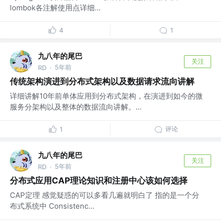
lombok各注解使用点详细...
4
1
九八年的尾巴
关注
5年前
RD
·
传统架构演进到分布式架构以及数据请求流向讲解
详细讲解10年前单体应用到分布式架构，在演进到如今的微
服务分架构以及整体的数据流向讲解。...
评论
1
九八年的尾巴
关注
5年前
RD
·
分布式应用CAP理论知识和注册中心该如何选择
CAP定理 感觉疑惑的可以多看几遍就明白了 指的是一个分
布式系统中 Consistenc...