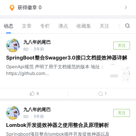
获得徽章 0
动态
文章
专栏
沸点
收藏集
关注
赞
6
九八年的尾巴
关注
5年前
RD
·
SpringBoot整合Swagger3.0接口文档提效神器详解
OpenApi规范 声明了用于文档规范的版本 地址：
https://github.com...
8
1
九八年的尾巴
关注
5年前
RD
·
Lombok开发提效神器之使用整合及原理解析
Springboot项目整合lombok插件开发提效神器以及