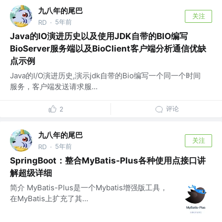
九八年的尾巴
关注
5年前
RD
·
Java的IO演进历史以及使用JDK自带的BIO编写
BioServer服务端以及BioClient客户端分析通信优缺
点示例
Java的I/O演进历史,演示jdk自带的Bio编写一个同一个时间
服务，客户端发送请求服...
评论
2
九八年的尾巴
关注
5年前
RD
·
SpringBoot：整合MyBatis-Plus各种使用点接口讲
解超级详细
简介 MyBatis-Plus是一个Mybatis增强版工具，
在MyBatis上扩充了其...