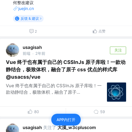
何整改建议
juejin.cn
反馈 & 建议
点赞
2
usagisah
关注
前端
2年前
·
Vue 终于也有属于自己的 CSSInJs 原子库啦！一款动
静结合，极致体积，融合了原子 css 优点的样式库
@usacss/vue
Vue 终于也有属于自己的 CSSInJs 原子库啦！一
款动静结合，极致体积，融合了原子...
80
59
APP内打开
关注了
大漠_w3cpluscom
usagisah