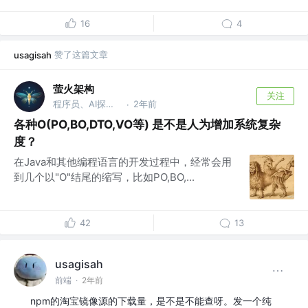
16
4
赞了这篇文章
usagisah
萤火架构
关注
程序员、AI探索者
2年前
·
各种O(PO,BO,DTO,VO等) 是不是人为增加系统复杂
度？
在Java和其他编程语言的开发过程中，经常会用
到几个以"O"结尾的缩写，比如PO,BO,...
42
13
usagisah
前端
·
2年前
npm的淘宝镜像源的下载量，是不是不能查呀。发一个纯