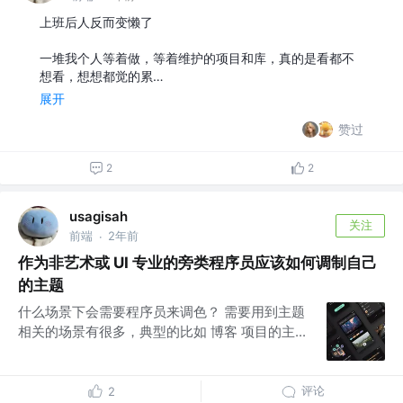
上班后人反而变懒了
一堆我个人等着做，等着维护的项目和库，真的是看都不
想看，想想都觉的累…
展开
赞过
2
2
usagisah
关注
前端
2年前
·
作为非艺术或 UI 专业的旁类程序员应该如何调制自己
的主题
什么场景下会需要程序员来调色？ 需要用到主题
相关的场景有很多，典型的比如 博客 项目的主...
评论
2