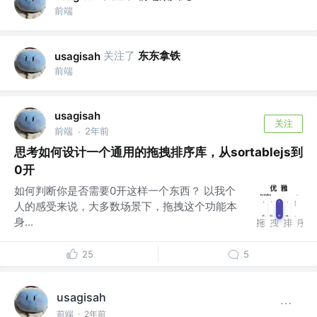
前端
关注了
东东拿铁
usagisah
前端
usagisah
关注
前端
2年前
·
思考如何设计一个通用的拖拽排序库，从sortablejs到
0开
如何判断你是否需要0开这样一个东西？ 以我个
人的感受来说，大多数场景下，拖拽这个功能本
身...
25
5
usagisah
前端
·
2年前