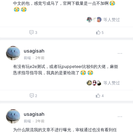
中文的包，感觉亏成马了，官网下载量是一点不加啊
等人赞过
3
5
usagisah
前端
·
2年前
有没有玩e2e测试，或者玩puppeteer比较6的大佬，麻烦
恳求指导指导我，我真的是要给跪了
等人赞过
2
4
usagisah
前端
·
2年前
为什么限流我的文章不进行曝光，审核通过也没有看到任