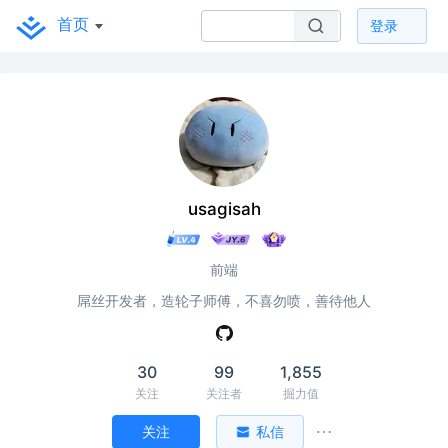
首页
登录
usagisah
前端
屌丝开发者，造轮子师傅，不喜勿喷，善待他人
30
99
1,855
关注
关注者
掘力值
关注
私信