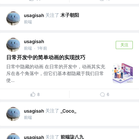
关注了
木子朝阳
usagisah
前端
usagisah
关注
前端
1年前
·
日常开发中的简单动画的实现技巧
日常中隐藏的动画 在日常的开发中，动画其实充
斥在各个角落中，但它们基本都隐藏于我们日常
使...
8
6
关注了
usagisah
_Coco_
前端
关注了
前端柒八九
usagisah