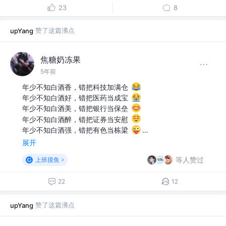
23
8
赞了这篇沸点
upYang
焦糖奶冻果
5年前
年少不知白酒香，错把科技加满仓
年少不知白酒好，错把医药当成宝
年少不知白酒美，错把银行当保垒
年少不知白酒醉，错把证券当安慰
年少不知白酒强，错把有色当栋梁
…
展开
等人赞过
上班摸鱼
22
12
赞了这篇沸点
upYang