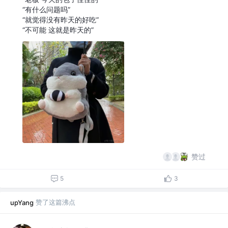
“有什么问题吗”
“就觉得没有昨天的好吃”
“不可能 这就是昨天的”
赞过
5
3
赞了这篇沸点
upYang