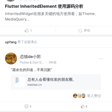
Flutter InheritedElement 使用源码分析
InheritedWidget在很多关键的地方使用着，如Theme、
MediaQuery...
评论
1
赞了这篇沸点
upYang
恋猫de小郭
Flutter & Dart GDE @🏆 掘金签约作者
·
5年前
“愿余生的归途，不再沉默”
总有人会看懂你发的朋友圈。
maimai.cn
等人赞过
4
8