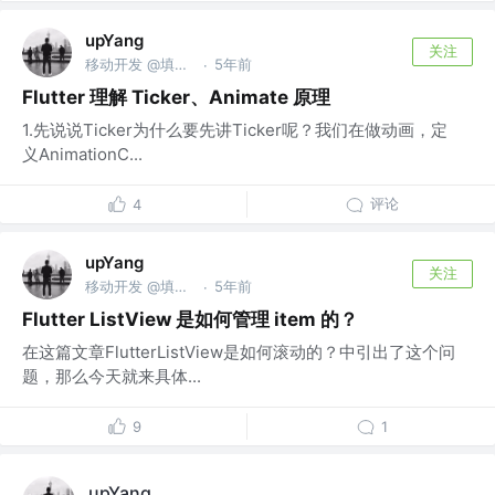
upYang
关注
移动开发 @填写你的公司
5年前
·
Flutter 理解 Ticker、Animate 原理
1.先说说Ticker为什么要先讲Ticker呢？我们在做动画，定
义AnimationC...
评论
4
upYang
关注
移动开发 @填写你的公司
5年前
·
Flutter ListView 是如何管理 item 的？
在这篇文章FlutterListView是如何滚动的？中引出了这个问
题，那么今天就来具体...
9
1
upYang