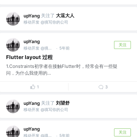
关注了
大逗大人
upYang
移动开发 @填写你的公司
upYang
关注
移动开发 @填写你的公司
5年前
·
Flutter layout 过程
1.Constraints初学者在接触Flutter时，经常会有一些疑
问，为什么我使用的...
1
3
关注了
刘望舒
upYang
移动开发 @填写你的公司
upYang
关注
移动开发 @填写你的公司
5年前
·