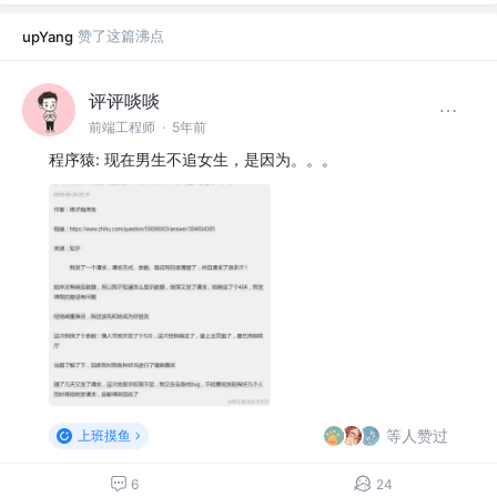
赞了这篇沸点
upYang
评评啖啖
前端工程师
·
5年前
程序猿: 现在男生不追女生，是因为。。。
等人赞过
上班摸鱼
6
24