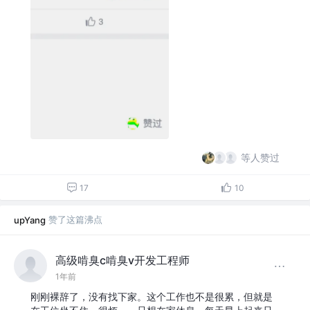
等人赞过
17
10
赞了这篇沸点
upYang
高级啃臭c啃臭v开发工程师
1年前
刚刚裸辞了，没有找下家。这个工作也不是很累，但就是