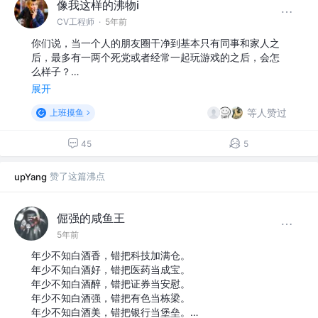
像我这样的沸物i
CV工程师
·
5年前
你们说，当一个人的朋友圈干净到基本只有同事和家人之
后，最多有一两个死党或者经常一起玩游戏的之后，会怎
么样子？…
展开
等人赞过
上班摸鱼
45
5
赞了这篇沸点
upYang
倔强的咸鱼王
5年前
年少不知白酒香，错把科技加满仓。
年少不知白酒好，错把医药当成宝。
年少不知白酒醉，错把证券当安慰。
年少不知白酒强，错把有色当栋梁。
年少不知白酒美，错把银行当堡垒。…