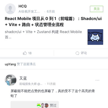
HCQ
关注
AI全栈开发工程师
6月前
·
React Mobile 项目从 0 到 1（前端篇）：Shadcn/ui
+ Vite + 路由 + 状态管理全流程
shadcn/ui + Vite + Zustand 构建 React Mobile
首...
评论
18
赞了这篇沸点
upYang
又蓝
前端摸鱼大师 @字节心动科技有限公司
·
11月前
屏蔽能不能把点赞的也屏蔽了，真的受不了这个高亮的青
蛙了