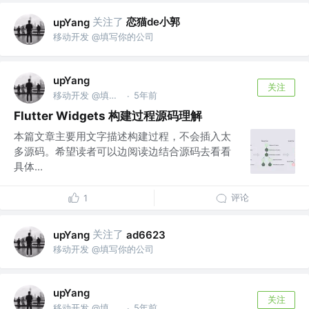
关注了
恋猫de小郭
upYang
移动开发 @填写你的公司
upYang
关注
移动开发 @填写你的公司
5年前
·
Flutter Widgets 构建过程源码理解
本篇文章主要用文字描述构建过程，不会插入太
多源码。希望读者可以边阅读边结合源码去看看
具体...
评论
1
关注了
upYang
ad6623
移动开发 @填写你的公司
upYang
关注
移动开发 @填写你的公司
5年前
·