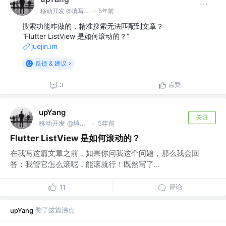
移动开发 @填写你的公司
·
5年前
搜索功能咋做的，精准搜索无法匹配到文章？
“Flutter ListView 是如何滚动的？”
juejin.im
反馈 & 建议
点赞
3
upYang
关注
移动开发 @填写你的公司
5年前
·
Flutter ListView 是如何滚动的？
在我写这篇文章之前，如果你问我这个问题，那么我会回
答：我管它怎么滚呢，能滚就行！既然写了...
评论
11
赞了这篇沸点
upYang