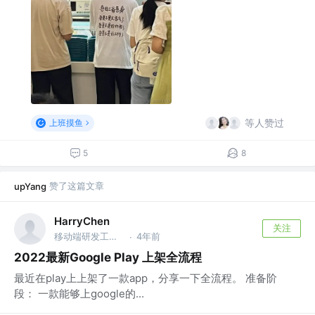
等人赞过
上班摸鱼
5
8
赞了这篇文章
upYang
HarryChen
关注
移动端研发工程师 @哈啰出行
4年前
·
2022最新Google Play 上架全流程
最近在play上上架了一款app，分享一下全流程。 准备阶
段： 一款能够上google的...