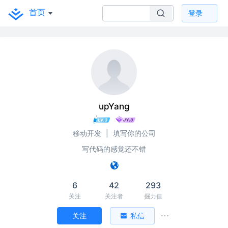
首页
登录
upYang
移动开发
|
填写你的公司
写代码的感觉还不错
6
42
293
关注
关注者
掘力值
关注
私信