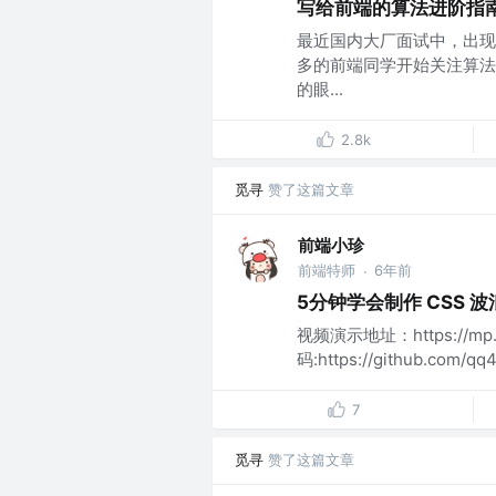
写给前端的算法进阶指南
最近国内大厂面试中，出现 
多的前端同学开始关注算法
的眼...
2.8k
觅寻
赞了这篇文章
前端小珍
前端特师
6年前
·
5分钟学会制作 CSS 
视频演示地址：https://mp.w
码:https://github.com/qq4
7
觅寻
赞了这篇文章