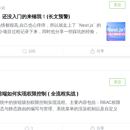
关注
年前
实战，还没入门的来锤我！(长文预警)
热情都很高,自己也心痒痒，所以就走上了 `Nest.js` 的
小项目过程记录下来，同时也分享一些踩坑的经验，
分享
205
关注
端如何实现权限控制 ( 全流程实战 )
统中的按钮级别权限控制实现流程。主要内容包括：RBAC权限
态与静态路由的编写与管理、系统菜单的渲染机制以及自定义
分享
1