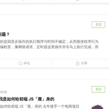
关注
问题？
的是因异步操作的执行顺序与时间不确定，从而致使程序行为
编程里，像网络请求、定时器这类操作并非马上执行完成，而
评论
分享
关注
1年前
KB：我是如何给前端 JS「瘦」身的
B：我是如何给前端 JS「瘦」身的 去年接手一个电商项目