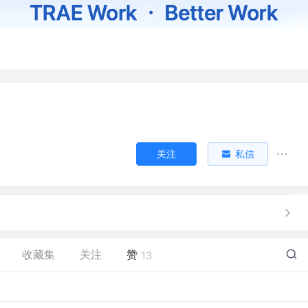
关注
私信
收藏集
关注
赞
13