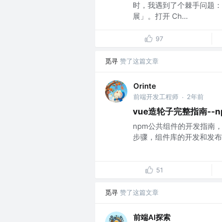
时，我遇到了个棘手问题：
展」。打开 Ch...
97
觅寻
赞了这篇文章
Orinte
前端开发工程师
2年前
·
vue造轮子完整指南--
npm公共组件的开发指南，
步骤，组件库的开发和发布。
51
觅寻
赞了这篇文章
前端AI探索