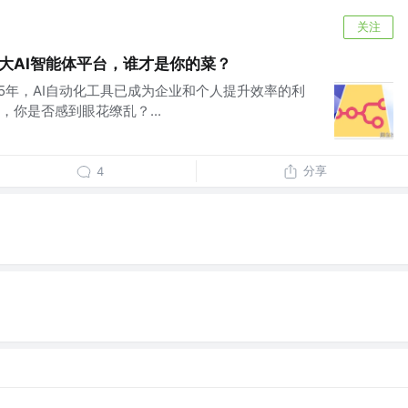
关注
n：三大AI智能体平台，谁才是你的菜？
25年，AI自动化工具已成为企业和个人提升效率的利
你是否感到眼花缭乱？...
分享
4