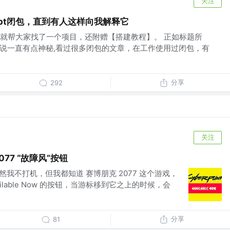
关注
ript闭包，直到有人这样向我解释它
就帮大家找了一个项目，还附赠【搭建教程】。 正如标题所
包对我来说一直有点神秘,看过很多闭包的文章，在工作使用过闭包，有
分享
292
关注
077 “故障风”按钮
 虽然我不打机，但我都知道 赛博朋克 2077 这个游戏，
ilable Now 的按钮，当游标移到它之上的时候，会
分享
81