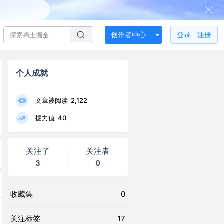
创作者中心
登录
注册
个人成就
文章被阅读
2,122
掘力值
40
关注了
关注者
3
0
收藏集
0
关注标签
17