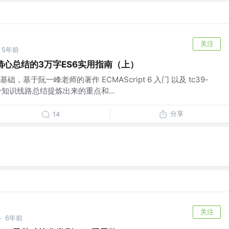
关注
5年前
心总结的3万字ES6实用指南（上）
基于阮一峰老师的著作 ECMAScript 6 入门 以及 tc39-
s 这两个知识线路总结提炼出来的重点和...
分享
14
关注
6年前
·