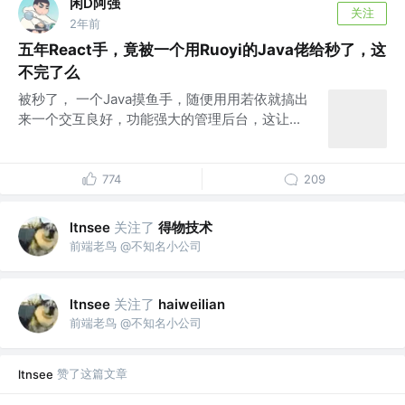
闲D阿强
关注
2年前
五年React手，竟被一个用Ruoyi的Java佬给秒了，这
不完了么
被秒了， 一个Java摸鱼手，随便用用若依就搞出
来一个交互良好，功能强大的管理后台，这让...
774
209
关注了
得物技术
ltnsee
前端老鸟 @不知名小公司
关注了
ltnsee
haiweilian
前端老鸟 @不知名小公司
赞了这篇文章
ltnsee