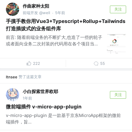
作曲家种太阳
关注
前端开发 @well
5年前
·
手摸手教你用Vue3+Typescript+Rollup+Tailwinds
打造插拔式的业务组件库
前言: 随着前端业务的不断扩大,也造了一些的轮子
或者面向业务二次封装的代码用在各个项目当...
222
55
赞了这篇文章
ltnsee
小白探索世界欧耶
关注
1年前
微前端插件 v-micro-app-plugin
v-micro-app-plugin 是一款基于京东MicroApp框架的微前
端插件，旨...