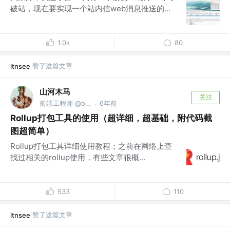
破站，现在要实现一个站内信web消息推送的...
1.0k
80
赞了这篇文章
ltnsee
山河木马
关注
前端工程师 @one piece
6年前
·
Rollup打包工具的使用（超详细，超基础，附代码截
图超简单）
Rollup打包工具详细使用教程；之前在网络上查
找过相关的rollup使用，有些文章很概...
533
110
赞了这篇文章
ltnsee