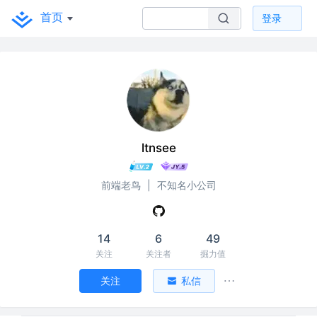
首页
登录
ltnsee
前端老鸟
|
不知名小公司
14
6
49
关注
关注者
掘力值
关注
私信