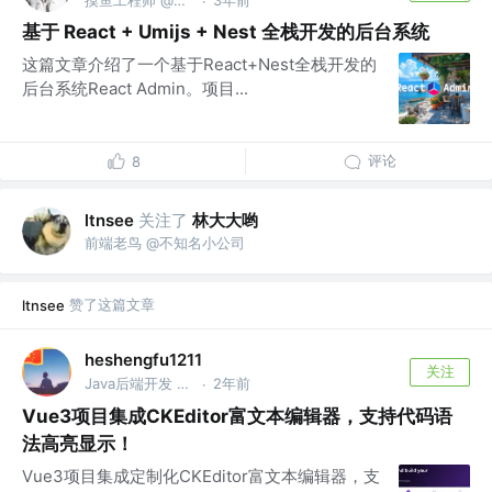
·
基于 React + Umijs + Nest 全栈开发的后台系统
这篇文章介绍了一个基于React+Nest全栈开发的
后台系统React Admin。项目...
评论
8
关注了
林大大哟
ltnsee
前端老鸟 @不知名小公司
赞了这篇文章
ltnsee
heshengfu1211
关注
Java后端开发 @平安科技零售团队开发
2年前
·
Vue3项目集成CKEditor富文本编辑器，支持代码语
法高亮显示！
Vue3项目集成定制化CKEditor富文本编辑器，支