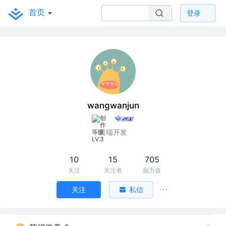
首页
登录
wangwanjun
前端开发
10
15
705
关注
关注者
掘力值
关注
私信