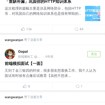
「查缺补漏」巩固你的HTTP知识体系
这次梳理的篇幅主要是涉及网络部分，包括HTTP
等，对巩固自己的网络知识体系也是很有帮助的...
1.5k
84
赞了这篇文章
wangwanjun
Gopal
关注
前端搬砖工 @富途
6年前
·
前端模拟面试【一面】
又到了金三银四的时候，很多朋友想着换工作。我个人认为
面试有时候有点像应试教育【虽然不想承...
8
1
赞了这篇文章
wangwanjun