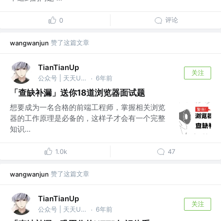
评论
0
赞了这篇文章
wangwanjun
TianTianUp
关注
公众号 | 天天Up @腾讯
6年前
·
「查缺补漏」送你18道浏览器面试题
想要成为一名合格的前端工程师，掌握相关浏览
器的工作原理是必备的，这样子才会有一个完整
知识...
1.0k
47
赞了这篇文章
wangwanjun
TianTianUp
关注
公众号 | 天天Up @腾讯
6年前
·