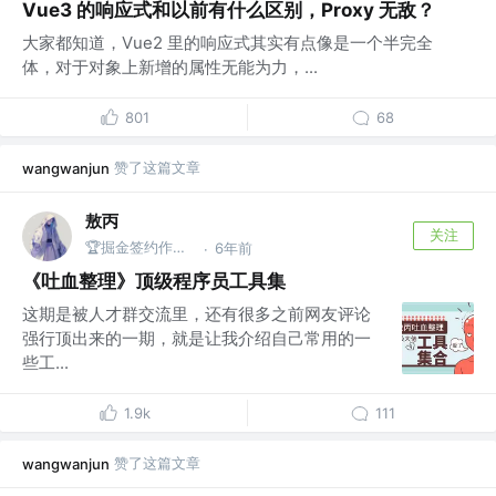
Vue3 的响应式和以前有什么区别，Proxy 无敌？
大家都知道，Vue2 里的响应式其实有点像是一个半完全
体，对于对象上新增的属性无能为力，...
801
68
赞了这篇文章
wangwanjun
敖丙
关注
🏆掘金签约作者 @微信搜：敖丙
6年前
·
《吐血整理》顶级程序员工具集
这期是被人才群交流里，还有很多之前网友评论
强行顶出来的一期，就是让我介绍自己常用的一
些工...
1.9k
111
赞了这篇文章
wangwanjun