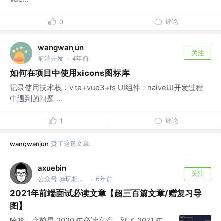
评论
0
wangwanjun
关注
前端开发
4年前
·
如何在项目中使用xicons图标库
记录使用技术栈：vite+vue3+ts UI组件：naiveUI开发过程
中遇到的问题 ...
评论
1
赞了这篇文章
wangwanjun
axuebin
关注
公众号 @玩相机的程序员
6年前
·
2021年前端面试必读文章【超三百篇文章/赠复习导
图】
哈哈，之前是 2020 年必读文章，到了 2021 年