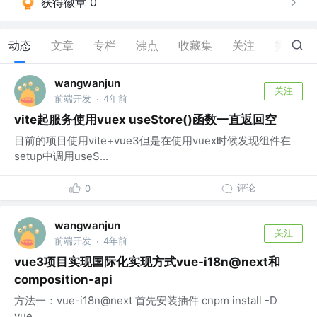
获得徽章 0
动态
文章
专栏
沸点
收藏集
关注
赞
49
wangwanjun
关注
前端开发
4年前
·
vite起服务使用vuex useStore()函数一直返回空
目前的项目使用vite+vue3但是在使用vuex时候发现组件在
setup中调用useS...
评论
0
wangwanjun
关注
前端开发
4年前
·
vue3项目实现国际化实现方式vue-i18n@next和
composition-api
方法一：vue-i18n@next 首先安装插件 cnpm install -D
vue...