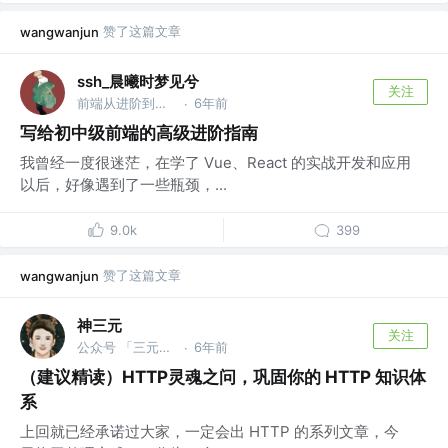
赞了这篇文章
wangwanjun
ssh_晨曦时梦见兮
关注
前端从进阶到入院 @字节跳动
6年前
·
写给初中级前端的高级进阶指南
我曾经一度很迷茫，在学了 Vue、React 的实战开发和应用
以后，好像遇到了一些瓶颈，...
9.0k
399
赞了这篇文章
wangwanjun
神三元
关注
公众号 「三元同学」 @字节跳动
6年前
·
（建议精读）HTTP灵魂之问，巩固你的 HTTP 知识体
系
上回就已经承诺过大家，一定会出 HTTP 的系列文章，今