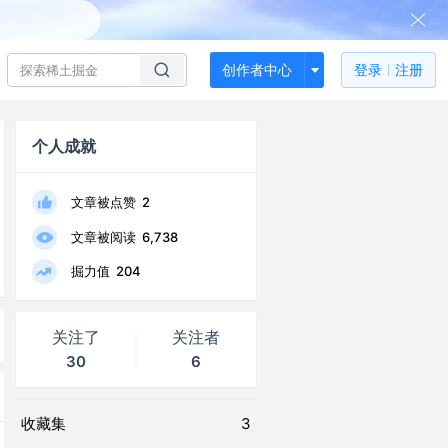
创作者中心
登录
注册
个人成就
文章被点赞
2
文章被阅读
6,738
掘力值
204
关注了
关注者
30
6
收藏集
3