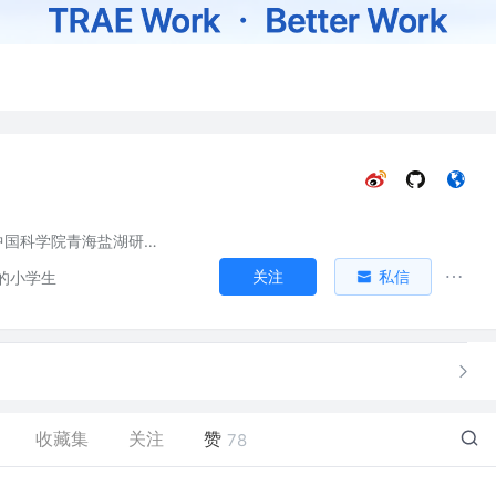
中国科学院青海盐湖研究所
关注
私信
的小学生
收藏集
关注
赞
78