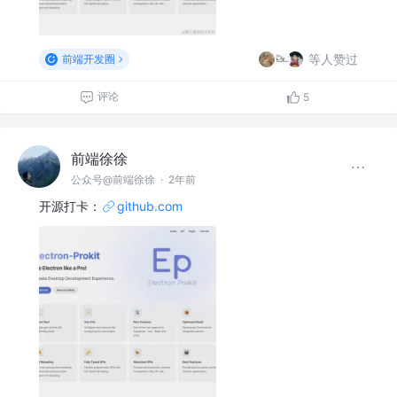
等人赞过
前端开发圈
评论
5
前端徐徐
公众号@前端徐徐
·
2年前
开源打卡：
github.com