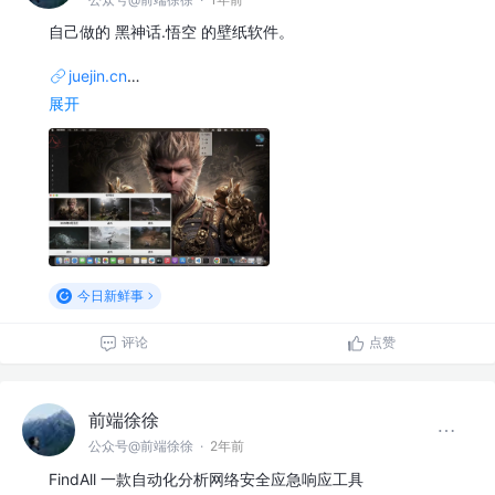
自己做的 黑神话.悟空 的壁纸软件。
juejin.cn
…
展开
今日新鲜事
评论
点赞
前端徐徐
公众号@前端徐徐
·
2年前
FindAll 一款自动化分析网络安全应急响应工具