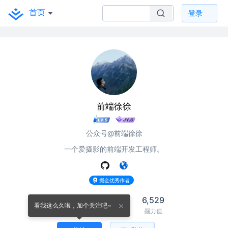
首页
登录
前端徐徐
公众号@前端徐徐
一个爱摄影的前端开发工程师。
掘金优秀作者
30
522
6,529
看我这么久啦，加个关注吧~
关注
关注者
掘力值