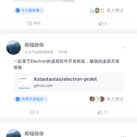
等人赞过
今日新鲜事
评论
5
前端徐徐
公众号@前端徐徐
·
2年前
一款基于Electron的桌面软件开发框架，极致的桌面开发
体验
Xutaotaotao/electron-prokit
github.com
等人赞过
优秀开源项目
3
11
前端徐徐