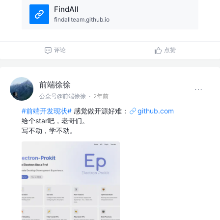
FindAll
findallteam.github.io
评论
点赞
前端徐徐
公众号@前端徐徐
·
2年前
#前端开发现状#
感觉做开源好难：
github.com
给个star吧，老哥们。
写不动，学不动。