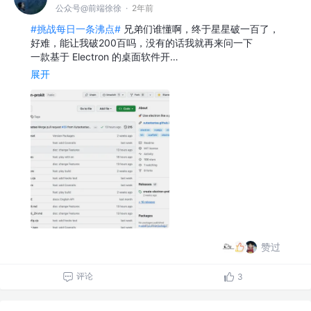
公众号@前端徐徐
·
2年前
#挑战每日一条沸点#
兄弟们谁懂啊，终于星星破一百了，
好难，能让我破200百吗，没有的话我就再来问一下
一款基于 Electron 的桌面软件开…
展开
赞过
评论
3