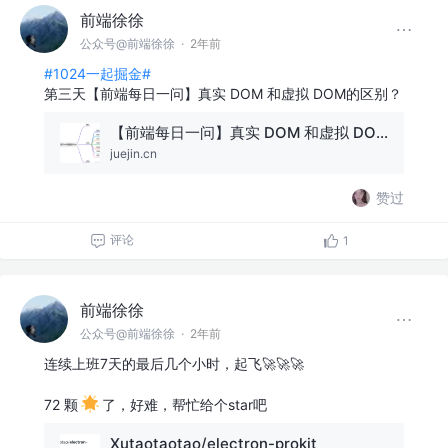
前端徐徐
公众号@前端徐徐
·
2年前
#1024一起掘金#
第三天【前端每日一问】真实 DOM 和虚拟 DOM的区别？
【前端每日一问】真实 DOM 和虚拟 DOM的区别？
juejin.cn
赞过
评论
1
前端徐徐
公众号@前端徐徐
·
2年前
连续上班7天的最后几个小时，起飞🚀🚀🚀
72 颗
了，好难，帮忙给个star吧
Xutaotaotao/electron-prokit