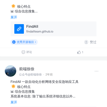
核心特点
📊 综合信息搜集…
展开
FindAll
findallteam.github.io
赞过
优秀开源项目
评论
1
前端徐徐
公众号@前端徐徐
·
2年前
FindAll 一款自动化分析网络安全应急响应工具
核心特点
📊 综合信息搜集
系统基本信息: 除了输出系统详细信息以外…
展开