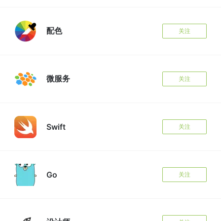
配色
关注
微服务
关注
Swift
关注
Go
关注