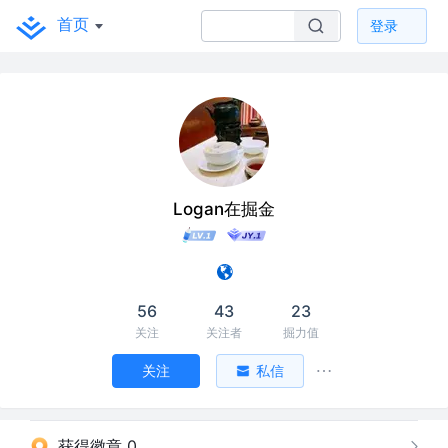
首页
登录
Logan在掘金
56
43
23
关注
关注者
掘力值
关注
私信
获得徽章 0