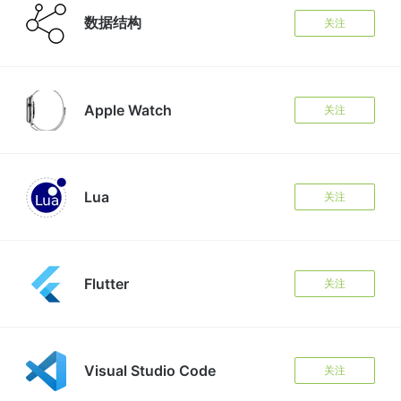
数据结构
关注
Apple Watch
关注
Lua
关注
Flutter
关注
Visual Studio Code
关注