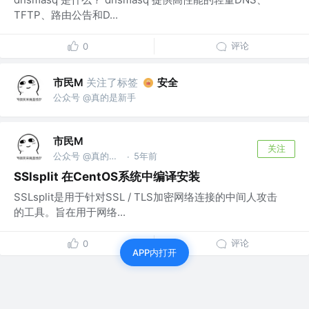
TFTP、路由公告和D...
评论
0
市民M
关注了标签
安全
公众号 @真的是新手
市民M
关注
公众号 @真的是新手
5年前
·
SSlsplit 在CentOS系统中编译安装
SSLsplit是用于针对SSL / TLS加密网络连接的中间人攻击
的工具。旨在用于网络...
评论
0
APP内打开