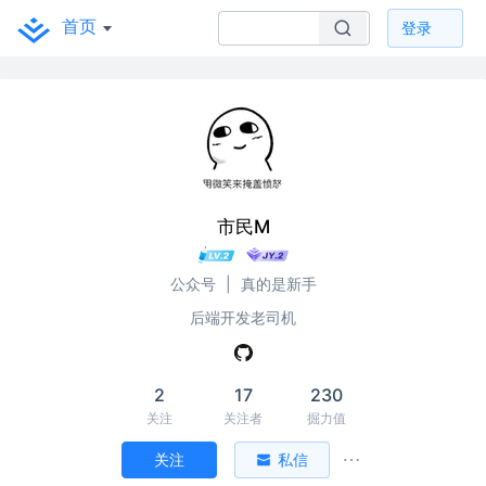
首页
登录
市民M
公众号
|
真的是新手
后端开发老司机
2
17
230
关注
关注者
掘力值
关注
私信