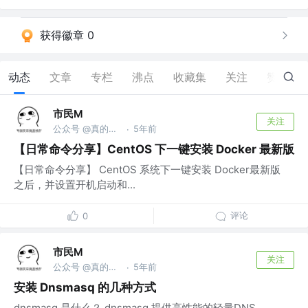
获得徽章 0
动态
文章
专栏
沸点
收藏集
关注
赞
1
市民M
关注
公众号 @真的是新手
5年前
·
【日常命令分享】CentOS 下一键安装 Docker 最新版
【日常命令分享】 CentOS 系统下一键安装 Docker最新版
之后，并设置开机启动和...
评论
0
市民M
关注
公众号 @真的是新手
5年前
·
安装 Dnsmasq 的几种方式
dnsmasq 是什么？ dnsmasq 提供高性能的轻量DNS、