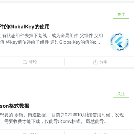
关注
件的GlobalKey的使用
y值 有状态组件去掉下划线，成为全局组件 父组件 父组
值 将key值传递给子组件 通过GlobalKey的值的c...
评论
分享
关注
son格式数据
想要的 乡镇、街道数据。 目前(2022年10月初)使用时候，发现
，需要收费才能下载，仅能导出bmv格式。 既然能导...