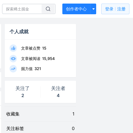
创作者中心
登录
注册
个人成就
文章被点赞
15
文章被阅读
15,954
掘力值
321
关注了
关注者
2
4
收藏集
1
关注标签
0