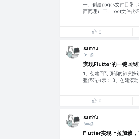
一、创建pages文件目录，
面同理） 三、root文件代码 4
0
samYu
3年前
实现Flutter的一键回
1、创建回到顶部的触发按钮的样
整代码展示： 3、创建滚动组
0
samYu
3年前
Flutter实现上拉加