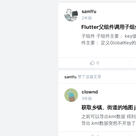
samYu
2年前
Flutter父组件调用子组
子组件 子组件主要： ke
件主要： 定义GlobalKey的
0
赞了这篇文章
samYu
clownd
3年前
获取乡镇、街道的地图 j
之前可以导出kml数据 得到
导出.kml数据突然不开放了