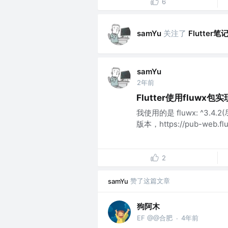
6
关注了
Flutter笔
samYu
samYu
2年前
Flutter使用fluwx
我使用的是 fluwx: ^3
版本，https://pub-web.flutt
2
赞了这篇文章
samYu
狗阿木
EF @@合肥
4年前
·