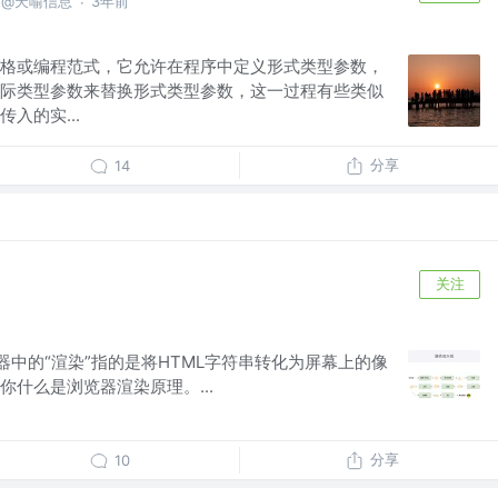
 @天喻信息
3年前
·
格或编程范式，它允许在程序中定义形式类型参数，
际类型参数来替换形式类型参数，这一过程有些类似
入的实...
分享
14
关注
」
 浏览器中的“渲染”指的是将HTML字符串转化为屏幕上的像
什么是浏览器渲染原理。...
分享
10