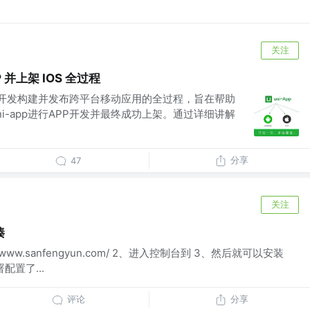
关注
P 并上架 IOS 全过程
pp开发构建并发布跨平台移动应用的全过程，旨在帮助
i-app进行APP开发并最终成功上架。通过详细讲解
分享
47
关注
揍
/www.sanfengyun.com/ 2、进入控制台到 3、然后就可以安装
配置了...
评论
分享