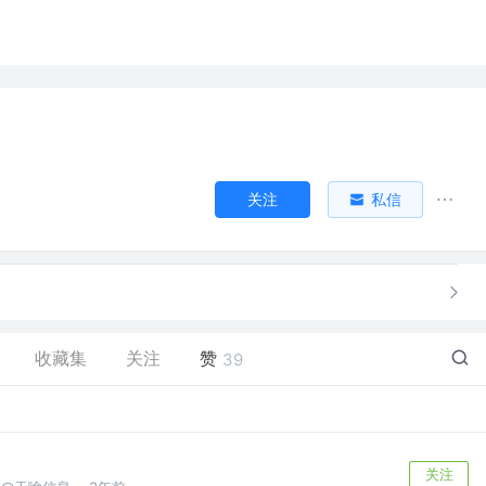
关注
私信
收藏集
关注
赞
39
关注