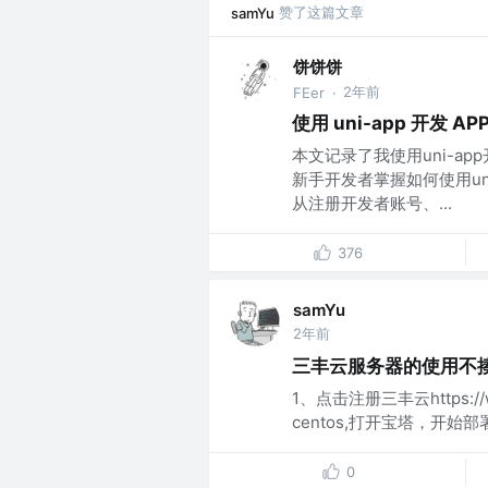
赞了这篇文章
samYu
饼饼饼
2年前
FEer
·
使用 uni-app 开发 AP
本文记录了我使用uni-a
新手开发者掌握如何使用un
从注册开发者账号、...
376
samYu
2年前
三丰云服务器的使用不
1、点击注册三丰云https:/
centos,打开宝塔，开始部署
0