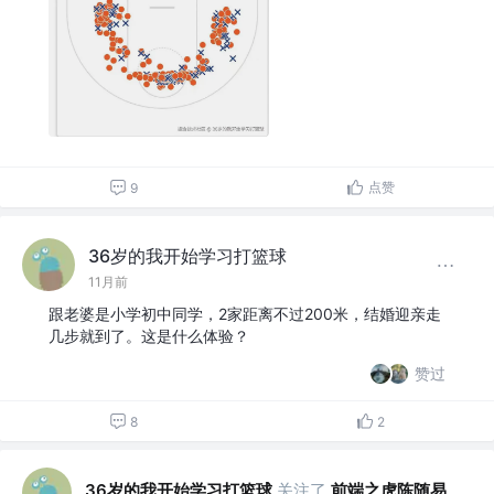
点赞
9
36岁的我开始学习打篮球
11月前
跟老婆是小学初中同学，2家距离不过200米，结婚迎亲走
几步就到了。这是什么体验？
赞过
8
2
36岁的我开始学习打篮球
关注了
前端之虎陈随易