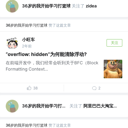
36岁的我开始学习打篮球
关注了
zidea
36岁的我开始学习打篮球
赞了这篇文章
小旺车
关注
2年前
“overflow: hidden”为何能清除浮动?
在前端开发中，我们经常会听到关于BFC（Block
Formatting Context...
38
2
36岁的我开始学习打篮球
关注了
阿里巴巴大淘宝技术
36岁的我开始学习打篮球
赞了这篇文章