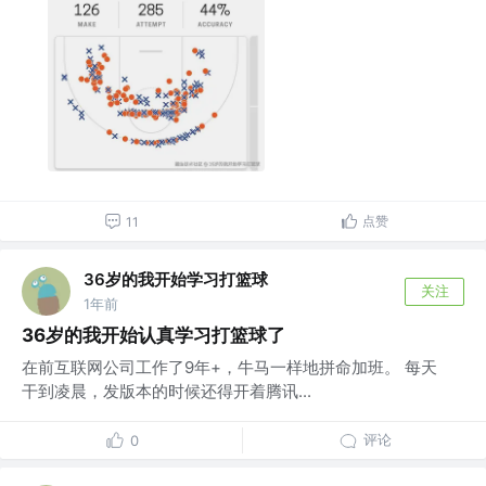
点赞
11
36岁的我开始学习打篮球
关注
1年前
36岁的我开始认真学习打篮球了
在前互联网公司工作了9年+，牛马一样地拼命加班。 每天
干到凌晨，发版本的时候还得开着腾讯...
评论
0