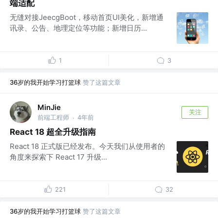
端适配
无缝对接JeecgBoot，移动首页UI美化，新增通
讯录、公告、地理定位等功能；新增日历...
1
3
36岁的我开始学习打篮球
赞了这篇文章
MinJie
关注
前端工程师
4年前
·
React 18 超全升级指南
React 18 正式版已经发布。今天我们从使用者的
角度来探索下 React 17 升级...
221
32
36岁的我开始学习打篮球
赞了这篇文章