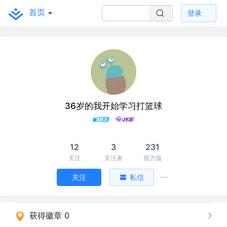
首页
登录
36岁的我开始学习打篮球
12
3
231
关注
关注者
掘力值
关注
私信
获得徽章 0