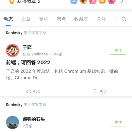
获得徽章 5
动态
文章
专栏
沸点
收藏集
关注
赞
44
赞了这篇文章
Roninsky
子弈
关注
前端 @alibaba
3年前
·
前端，请回答 2022
子弈的 2022 年度总结，包括 Chromium 基础知识、微前
端、Chrome De...
432
106
赞了这篇文章
Roninsky
倔强的石头_
关注
2月前