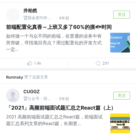
井柏然
关注
🏆掘金签约作者 @ FE
4年前
·
前端配置化真香～上班又多了60%的摸🐟时间
如何做一个与众不同的前端，在普通的业务中有
所突破，寻找项目亮点？用过配置化的开发方式
一定...
1.4k
291
赞了这篇文章
Roninsky
CUGGZ
关注
🏆公众号：前端充电宝
5年前
·
「2021」高频前端面试题汇总之React篇（上）
2021 高频前端面试题汇总之React篇，前端面试
题汇总系列文章的React篇，长期更...