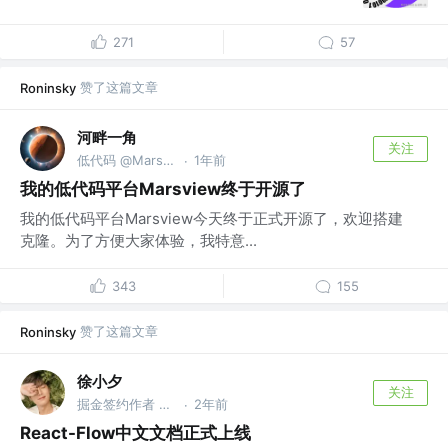
271
57
赞了这篇文章
Roninsky
河畔一角
关注
低代码 @Marsview
1年前
·
我的低代码平台Marsview终于开源了
我的低代码平台Marsview今天终于正式开源了，欢迎搭建
克隆。为了方便大家体验，我特意...
343
155
赞了这篇文章
Roninsky
徐小夕
关注
掘金签约作者 @flowmix多模态
2年前
·
React-Flow中文文档正式上线