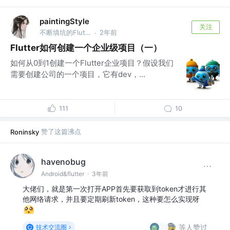
paintingStyle
关注
不断填坑的Flutter程序猿
2年前
·
Flutter如何创建一个企业级项目（一）
如何从0到1创建一个Flutter企业项目？假设我们
需要创建公司的一个项目，它有dev，...
111
10
赞了这篇沸点
Roninsky
havenobug
Android&flutter
·
3年前
大佬们，就是第一次打开APP首先要获取到token才进行其
他网络请求，并且要定期刷新token，这种要怎么实现呀
等人赞过
技术交流圈