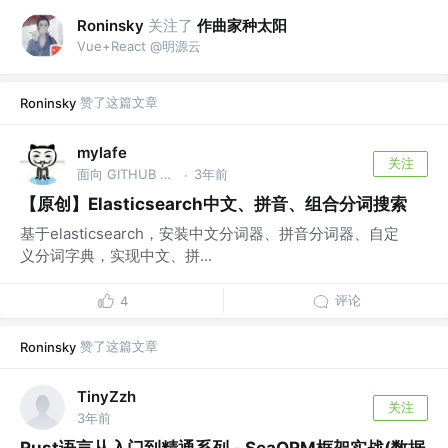
关注了
作曲家种太阳
Roninsky
Vue+React @明源云
赞了这篇文章
Roninsky
mylafe
关注
面向 GITHUB CV 全干攻城狮
3年前
·
【原创】Elasticsearch中文、拼音、组合分词搜索
基于elasticsearch，安装中文分词器、拼音分词器、自定
义分词字典，实现中文、拼...
评论
4
赞了这篇文章
Roninsky
TinyZzh
关注
3年前