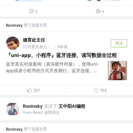
3
6
赞了这篇文章
Roninsky
德育处主任
关注
4年前
👮‍♂️可爱又迷人的反派保安 @德育处
·
『uni-app、小程序』蓝牙连接、读写数据全过程
蓝牙真实对接案例（真实硬件对接），使用uni-
app或者小程序的方式开发都行。蓝牙连接、...
201
164
关注了
王中阳AI编程
Roninsky
Vue+React @明源云
赞了这篇文章
Roninsky