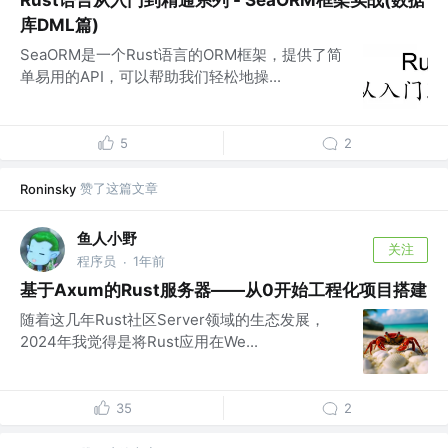
Rust语言从入门到精通系列 - SeaORM框架实战(数据
库DML篇)
SeaORM是一个Rust语言的ORM框架，提供了简
单易用的API，可以帮助我们轻松地操...
5
2
赞了这篇文章
Roninsky
鱼人小野
关注
程序员
1年前
·
基于Axum的Rust服务器——从0开始工程化项目搭建
随着这几年Rust社区Server领域的生态发展，
2024年我觉得是将Rust应用在We...
35
2