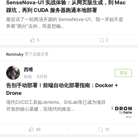
SenseNova-U1 实战体验：从网页版生成，到 Mac
踩坑，再到 CUDA 服务器跑通本地部署
最近试了一轮商汤开源的 SenseNova-U1。我一开始不是
奔着“跑分”去的，而是想确...
5
2
赞了这篇文章
Roninsky
西维
关注
前端
8月前
·
告别手动部署！前端自动化部署指南：Docker +
Drone
现代CI/CD工具如Jenkins、GitLab等已成为项目
开发的核心基建，实现代码推送...
46
10