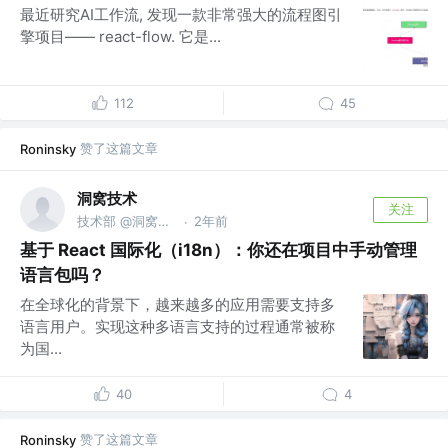
最近研究AI工作流, 发现一款非常强大的流程图引
擎项目—— react-flow. 它是...
112
45
赞了这篇文章
Roninsky
洞窝技术
关注
技术部 @洞窝数字
2年前
·
基于 React 国际化（i18n）：你还在项目中手动管理
语言包吗？
在全球化的背景下，越来越多的应用需要支持多
语言用户。实现这种多语言支持的过程通常被称
为国...
40
4
赞了这篇文章
Roninsky