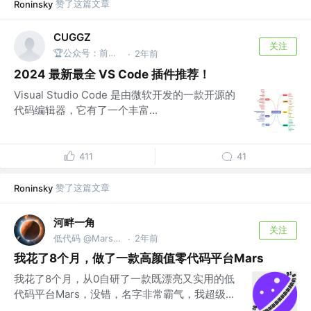
赞了这篇文章
Roninsky
CUGGZ
关注
🏆公众号：前端充电宝
2年前
·
2024 最新最全 VS Code 插件推荐！
Visual Studio Code 是由微软开发的一款开源的
代码编辑器，它有了一个丰富...
411
41
赞了这篇文章
Roninsky
河畔一角
关注
低代码 @Marsview
2年前
·
我花了8个月，做了一款高颜值零代码平台Mars
我花了8个月，从0自研了一款既漂亮又实用的低
代码平台Mars，没错，名字非常霸气，我超级...