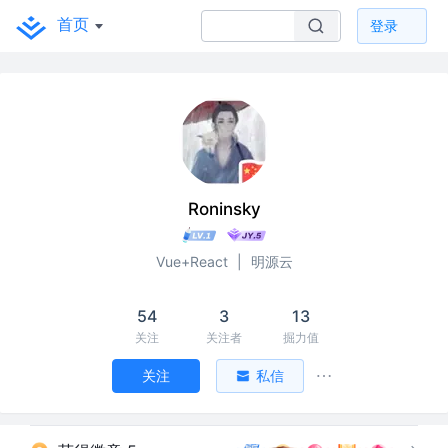
首页
登录
Roninsky
Vue+React
|
明源云
54
3
13
关注
关注者
掘力值
关注
私信