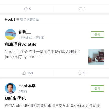
0
1
Hook本尊
赞了这篇文章
你听___
关注
Java开发
8年前
·
彻底理解volatile
1. volatile简介 在上一篇文章中我们深入理解了
java关键字synchroni...
159
16
Hook本尊
关注
6年前
UI绘制优化
任何Android应用都需要UI跟用户交互.UI是否好坏更是直接