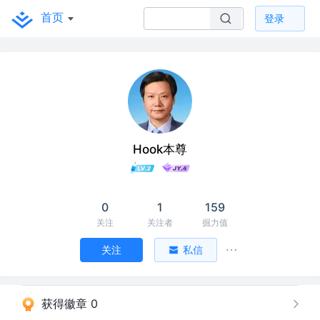
首页
登录
Hook本尊
0
1
159
关注
关注者
掘力值
关注
私信
获得徽章 0