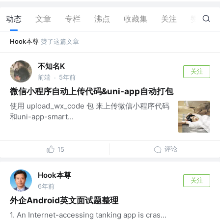
动态
文章
专栏
沸点
收藏集
关注
赞
2
Hook本尊
赞了这篇文章
不知名K
关注
前端
5年前
·
微信小程序自动上传代码&uni-app自动打包
使用 upload_wx_code 包 来上传微信小程序代码
和uni-app-smart...
评论
15
Hook本尊
关注
6年前
外企Android英文面试题整理
1. An Internet-accessing tanking app is cras...