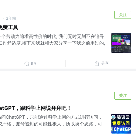
关注
态
3年前
·
免费工具
 在一个劳动力追求高性价的时代, 我们无时无刻不在追寻
工作舒适度,接下来我就和大家分享一下我之前用过的,
分享
99
关注
atGPT，跟科学上网说拜拜吧！
问ChatGPT，只能通过科学上网的方式进行访问，
的比较严格，账号被封的可能性极大，所以换个思路，可