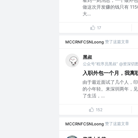
看到一则消息，一个做外包
做这次开发赚的钱只有 11
大...
17
赞了这篇文章
MCCRNFCSNLoong
黑叔
公众号“程序员黑叔” @资深切
入职外包一个月，我离
由于最近面试了几个人，印
的小年轻。来深圳两年，见
了生活，...
152
赞了这篇文章
MCCRNFCSNLoong