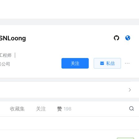
SNLoong
工程师
|
关注
私信
任公司
收藏集
关注
赞
198