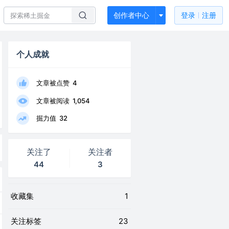
创作者中心
登录
注册
个人成就
文章被点赞
4
文章被阅读
1,054
掘力值
32
关注了
关注者
44
3
收藏集
1
关注标签
23