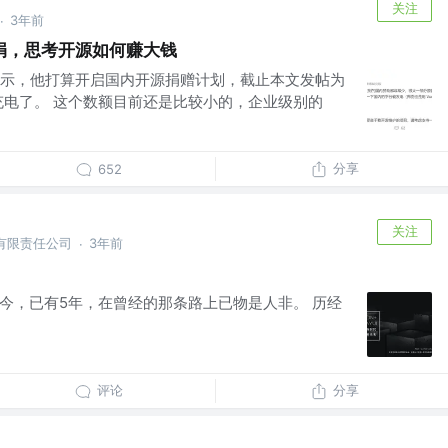
关注
3年前
·
捐，思考开源如何赚大钱
示，他打算开启国内开源捐赠计划，截止本文发帖为
固定充电了。 这个数额目前还是比较小的，企业级别的
分享
652
关注
算有限责任公司
3年前
·
成立至今，已有5年，在曾经的那条路上已物是人非。 历经
评论
分享