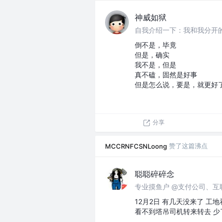
神威如狱
倒不是，毕竟
但是，确实
我不是，但是
真不磕，固然是好事
但是怎么说，要是，就更好
分享
赞了这篇沸点
MCCRNFCSNLoong
聪聪碎碎念
12月2日 有几天没来了 
看不到塔吊司机转来转去 少