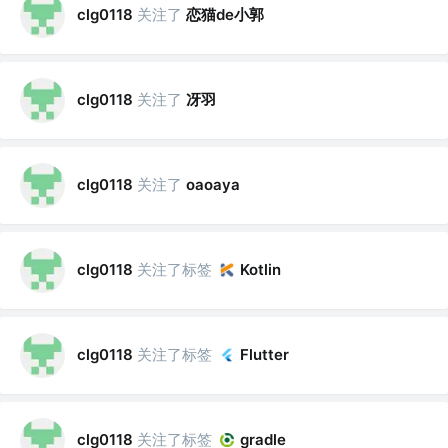
关注了
恋猫de小郭
clg0118
关注了
冴羽
clg0118
关注了
clg0118
oaoaya
关注了标签
clg0118
Kotlin
关注了标签
clg0118
Flutter
关注了标签
clg0118
gradle