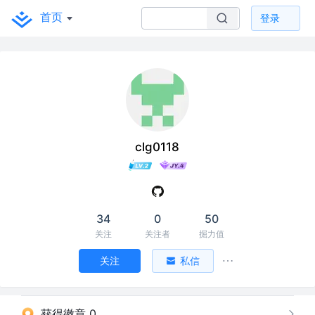
首页
登录
clg0118
34
0
50
关注
关注者
掘力值
关注
私信
获得徽章 0