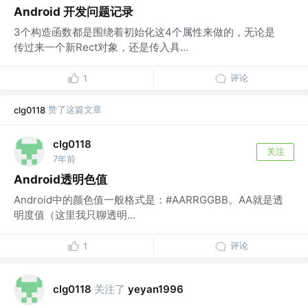
Android 开发问题记录
3个构造函数都是围绕着初始化这4个属性来做的，无论是
传过来一个新Rect对象，还是传入具...
评论
1
赞了这篇文章
clg0118
clg0118
关注
7年前
Android透明色值
Android中的颜色值一般格式是：#AARRGGBB。AA就是透
明度值（这里我只聊透明...
评论
1
关注了
clg0118
yeyan1996