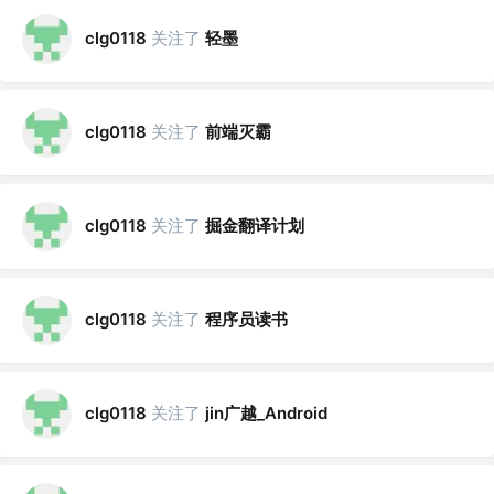
关注了
轻墨
clg0118
关注了
前端灭霸
clg0118
关注了
掘金翻译计划
clg0118
关注了
程序员读书
clg0118
关注了
jin广越_Android
clg0118