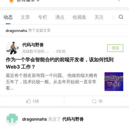
动态
文章
专栏
沸点
收藏集
关注
赞
36
赞了这篇文章
dragonnahs
代码与野兽
关注
高级数字游民 @创业中
3年前
·
作为一个学会智能合约的前端开发者，该如何找到
Web3 工作？
最近有个朋友咨询我一个问题。 他做前端大概有
五年了，技术比较一般。从去年开始就一直非常
看...
136
19
关注了
代码与野兽
dragonnahs