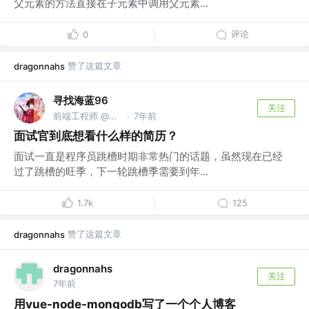
父元素的方法直接在子元素中调用父元素...
评论
0
赞了这篇文章
dragonnahs
寻找海蓝96
关注
前端工程师 @寻找海蓝
7年前
·
面试官到底想看什么样的简历？
面试一直是程序员跳槽时期非常热门的话题，虽然现在已经
过了跳槽的旺季，下一轮跳槽季需要到年...
1.7k
125
赞了这篇文章
dragonnahs
dragonnahs
关注
7年前
用vue-node-mongodb写了一个个人博客