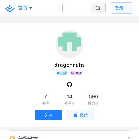
首页
登录
dragonnahs
7
14
590
关注
关注者
掘力值
关注
私信
获得徽章 0