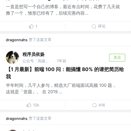
一直是想写一个自己的博客，最近有点时间，花费了几天就
撸了一个，雏形已经有了，后续完善内容...
评论
1
赞了这篇文章
dragonnahs
程序员依扬
关注
公众号「高级前端进阶」 @蚂蚁
7年前
·
【1 月最新】前端 100 问：能搞懂 80% 的请把简历给
我
半年时间，几千人参与，精选大厂前端面试高频 100 题，
这就是「壹题」。 在 2019 ...
12k
416
赞了这篇文章
dragonnahs