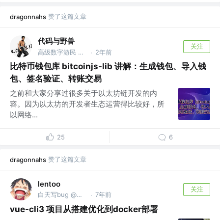
赞了这篇文章
dragonnahs
代码与野兽
关注
高级数字游民 @创业中
2年前
·
比特币钱包库 bitcoinjs-lib 讲解：生成钱包、导入钱
包、签名验证、转账交易
之前和大家分享过很多关于以太坊链开发的内
容。因为以太坊的开发者生态运营得比较好，所
以网络...
25
6
赞了这篇文章
dragonnahs
lentoo
关注
白天写bug @晚上修bug
7年前
·
vue-cli3 项目从搭建优化到docker部署