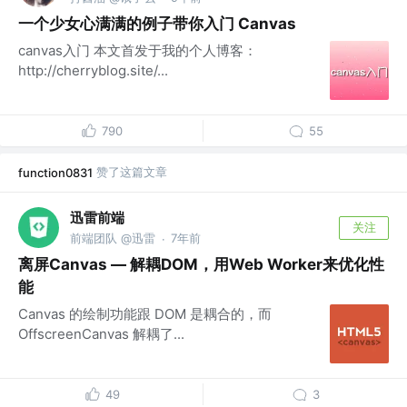
一个少女心满满的例子带你入门 Canvas
canvas入门 本文首发于我的个人博客：
http://cherryblog.site/...
790
55
赞了这篇文章
function0831
迅雷前端
关注
前端团队 @迅雷
7年前
·
离屏Canvas — 解耦DOM，用Web Worker来优化性
能
Canvas 的绘制功能跟 DOM 是耦合的，而
OffscreenCanvas 解耦了...
49
3