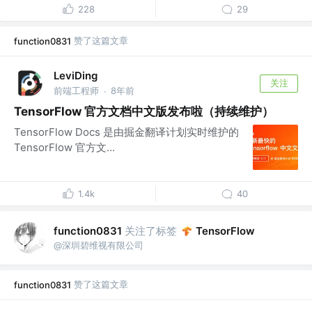
228
29
赞了这篇文章
function0831
LeviDing
关注
前端工程师
8年前
·
TensorFlow 官方文档中文版发布啦（持续维护）
TensorFlow Docs 是由掘金翻译计划实时维护的
TensorFlow 官方文...
1.4k
40
关注了标签
function0831
TensorFlow
@深圳碧维视有限公司
赞了这篇文章
function0831