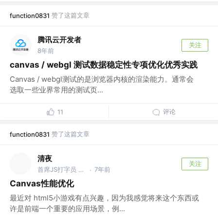
赞了这篇文章
function0831
腾讯云开发者
关注
8年前
canvas / webgl 测试数据稳定性专项优化优秀实践
Canvas / webgl测试的是浏览器内核的渲染能力。通常会
选取一些业界常用的测试页...
评论
11
赞了这篇文章
function0831
清夜
关注
首席JS打字员 @字节跳动
7年前
·
Canvas性能优化
最近对 html5小游戏有点兴趣，因为我感觉将来这个东西或
许是前端一个重要的应用场景，例...