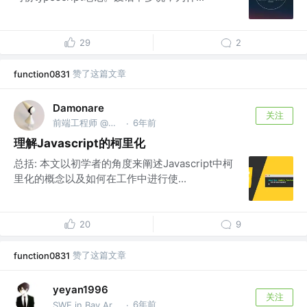
29
2
赞了这篇文章
function0831
Damonare
关注
前端工程师 @字节跳动
6年前
·
理解Javascript的柯里化
总括: 本文以初学者的角度来阐述Javascript中柯
里化的概念以及如何在工作中进行使...
20
9
赞了这篇文章
function0831
yeyan1996
关注
6年前
SWE in Bay Area @TikTok
·