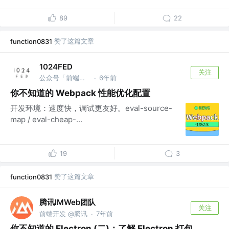
89
22
赞了这篇文章
function0831
1024FED
关注
公众号「前端时空」 @1024.Cool
6年前
·
你不知道的 Webpack 性能优化配置
开发环境：速度快，调试更友好。eval-source-
map / eval-cheap-...
19
3
赞了这篇文章
function0831
腾讯IMWeb团队
关注
前端开发 @腾讯
7年前
·
你不知道的 Electron (二)：了解 Electron 打包