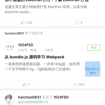
这篇文章主要介绍如何打包 Electron 应用，以及分析
electron-build...
228
5
赞了这篇文章
function0831
1024FED
关注
公众号「前端时空」 @1024.Cool
6年前
·
从 bundle.js 源码学习 Webpack
一道典型的场景面试题。一共有140g盐，如何用
一个天平和两个2g，7g的砝码分三次成90...
评论
7
关注了
function0831
1024FED
@深圳碧维视有限公司