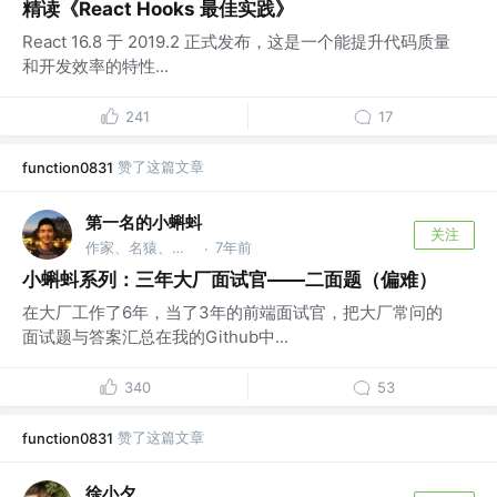
精读《React Hooks 最佳实践》
React 16.8 于 2019.2 正式发布，这是一个能提升代码质量
和开发效率的特性...
241
17
赞了这篇文章
function0831
第一名的小蝌蚪
关注
作家、名猿、吊丝 @BAT
7年前
·
小蝌蚪系列：三年大厂面试官——二面题（偏难）
在大厂工作了6年，当了3年的前端面试官，把大厂常问的
面试题与答案汇总在我的Github中...
340
53
赞了这篇文章
function0831
徐小夕