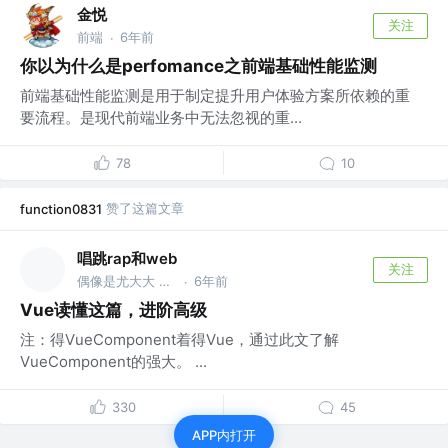
金悦
关注
前端
6年前
·
你以为什么是perfomance之前端基础性能监测
前端基础性能监测是用于制定提升用户体验方案所依赖的重
要流程。是现代前端业务中无法忽视的重...
78
10
赞了这篇文章
function0831
唱跳rap和web
关注
偶像是尤大大 @DY
6年前
·
Vue读懂这篇，进阶高级
注：得VueComponent着得Vue，通过此文了解
VueComponent的强大。 ...
330
45
APP内打开