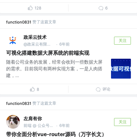
128
6
赞了这篇文章
function0831
政采云技术
关注
@政采云有限公司@政采云技术
6年前
·
可视化搭建数据大屏系统的前端实现
随着公司业务的发展，经常会收到一些数据大屏
的需求。目前我司有两种实现方案，一是人肉搭
建，...
评论
8
赞了这篇文章
function0831
左肩有你
关注
前端 @ 公众号「徐的理想国」 @天喻信息
6年前
·
带你全面分析vue-router源码（万字长文）