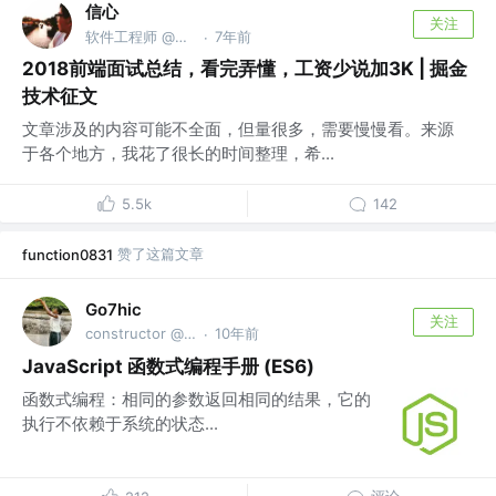
信心
关注
软件工程师 @杭州麦壳麦粒有限公司
7年前
·
2018前端面试总结，看完弄懂，工资少说加3K | 掘金
技术征文
文章涉及的内容可能不全面，但量很多，需要慢慢看。来源
于各个地方，我花了很长的时间整理，希...
5.5k
142
赞了这篇文章
function0831
Go7hic
关注
constructor @猪厂
10年前
·
JavaScript 函数式编程手册 (ES6)
函数式编程：相同的参数返回相同的结果，它的
执行不依赖于系统的状态...