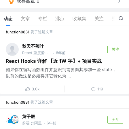
获得徽章 0
动态
文章
专栏
沸点
收藏集
关注
赞
1.1K
赞了这篇文章
function0831
秋天不落叶
关注
React 重度爱好者
6年前
·
React Hooks 详解 【近 1W 字】+ 项目实战
如果你在编写函数组件并意识到需要向其添加一些 state，
以前的做法是必须将其它转化为 ...
3.0k
119
赞了这篇文章
function0831
黄子毅
关注
前端 @阿里
6年前
·