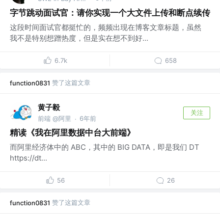
字节跳动面试官：请你实现一个大文件上传和断点续传
这段时间面试官都挺忙的，频频出现在博客文章标题，虽然
我不是特别想蹭热度，但是实在想不到好...
6.7k
658
赞了这篇文章
function0831
黄子毅
关注
前端 @阿里
6年前
·
精读《我在阿里数据中台大前端》
而阿里经济体中的 ABC，其中的 BIG DATA，即是我们 DT
https://dt...
56
26
赞了这篇文章
function0831