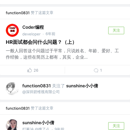
赞了这篇文章
function0831
Coder编程
关注
6年前
developer
·
HR面试都会问什么问题？（上）
一般人回答这个问题过于平常，只说姓名、年龄、爱好、工
作经验，这些在简历上都有，其实，企业...
26
1
关注了
sunshine小小倩
function0831
@深圳碧维视有限公司
赞了这篇文章
function0831
sunshine小小倩
关注
打酱油 @饿了么
9年前
·