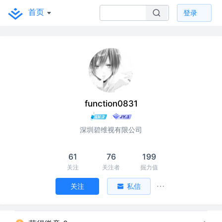
首页
登录
function0831
深圳碧维视有限公司
61
76
199
关注
关注者
掘力值
关注
私信