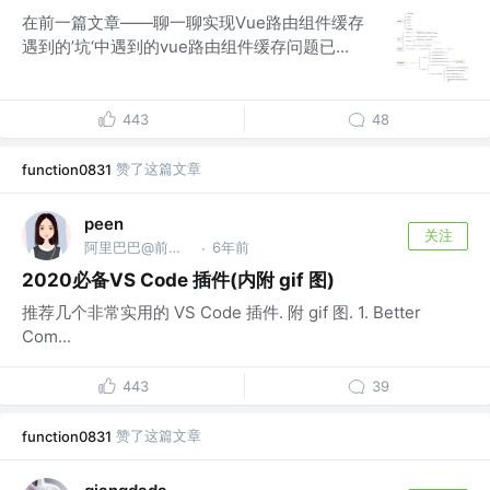
在前一篇文章——聊一聊实现Vue路由组件缓存
遇到的’坑‘中遇到的vue路由组件缓存问题已...
443
48
赞了这篇文章
function0831
peen
关注
阿里巴巴@前端 @公众号：@前端加加，阿里巴巴
6年前
·
2020必备VS Code 插件(内附 gif 图)
推荐几个非常实用的 VS Code 插件. 附 gif 图. 1. Better
Com...
443
39
赞了这篇文章
function0831