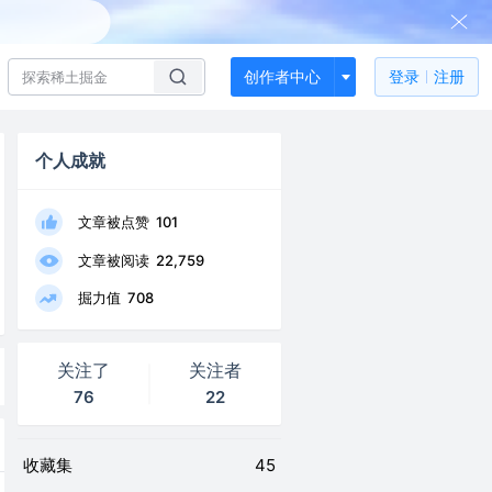
创作者中心
登录
注册
个人成就
文章被点赞
101
文章被阅读
22,759
掘力值
708
关注了
关注者
76
22
收藏集
45