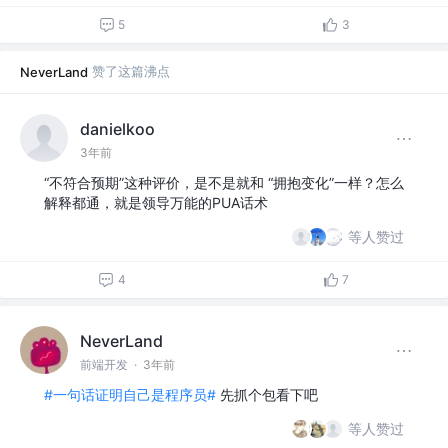
5
3
赞了这篇沸点
NeverLand
danielkoo
3年前
“不符合预期”这种评价，是不是就和 “拥抱变化”一样？怎么
解释都通，就是领导万能的PUA话术
等人赞过
4
7
NeverLand
前端开发
·
3年前
#一句话证明自己是程序员#
先抓个包看下吧
等人赞过