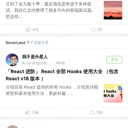
又到了金九银十季，最近我也是奔波于各种面
试。我自己总结整理了很多方向的前端面试题。
把这些...
412
25
赞了这篇文章
NeverLand
我不是外星人
关注
Ai co dingcoding @攻粽：外星人AI进化录
4年前
·
「React 进阶」 React 全部 Hooks 使用大全 （包含
React v18 版本 ）
介绍目前 React 提供的所有 hooks ，介绍其功能
类型和基本使用方法，查缺补漏，...
1.8k
134