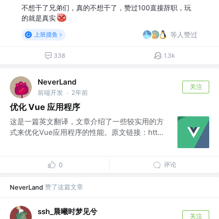
不想干了兄弟们，真的不想干了，赞过100直接辞职，玩
的就是真实
等人赞过
上班摸鱼
338
1.3k
NeverLand
关注
前端开发
2年前
·
优化 Vue 应用程序
这是一篇英文翻译，文章介绍了一些较实用的方
式来优化Vue应用程序的性能。原文链接：htt...
评论
0
赞了这篇文章
NeverLand
ssh_晨曦时梦见兮
关注