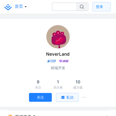
首页
登录
NeverLand
前端开发
9
1
10
关注
关注者
掘力值
关注
私信