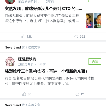
前端从进阶到入院 @字节跳动
3年前
·
突然发现，前端好像没几个做到 CTO 的……
前端天花板，前端人员被集中捆绑在低级别工程
师这个行列中，通往 VP（技术副总裁） 或者 ...
1.1k
662
赞了这篇文章
NeverLand
睡醒想钱钱
关注
没病走两步
3年前
·
强烈推荐三个重构技巧（再讲一个很新的东西）
前言 随着项目的增长和代码的复杂性，保持代码的可读性
和可维护性变得尤为重要。在本文中，我...
36
12
赞了这篇文章
NeverLand