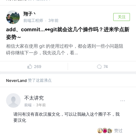
翔子丶
关注
前端工程师
3年前
·
add、commit...👀git就会这几个操作吗？进来学点新
姿势～
相信大家在使用 git 的使用过程中，都会遇到一些小问题阻
碍你继续下一步，我先说几个，看...
269
74
赞了这篇沸点
NeverLand
不太讲究
前端
·
3年前
请问有没有喜欢汉服文化，可以让我融入这个圈子不，我
要汉化
赞过