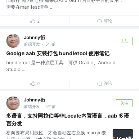
旧版存储位置迁移 如果以Android 11为目标平台的应用，
需要在manifest清单...
评论
2
Johnny衎
关注
前端开发
5年前
·
Goolge aab 安装打包 bundletool 使用笔记
bundletool 是一种底层工具，可供 Gradle、Android
Studio ...
评论
0
Johnny衎
关注
前端开发
5年前
·
多语言，支持阿拉伯等非Locale内置语言，aab 多语
言分发
横向要布局用线性，才会自动左右兑换 margin要