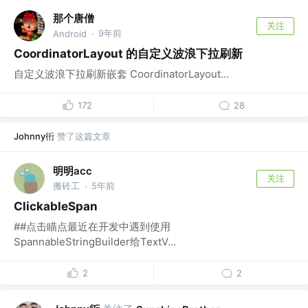
那个唐僧
关注
9年前
Android
·
CoordinatorLayout 的自定义波浪下拉刷新
自定义波浪下拉刷新嵌套 CoordinatorLayout...
172
28
Johnny衎
赞了这篇文章
明明acc
关注
搬砖工
5年前
·
ClickableSpan
##点击瞄点最近在开发中遇到使用
SpannableStringBuilder给TextV...
2
2