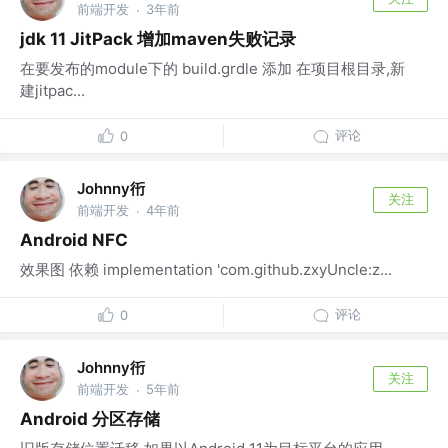
前端开发
3年前
·
jdk 11 JitPack 增加maven失败记录
在要发布的module下的 build.grdle 添加 在项目根目录,新
建jitpac...
评论
0
Johnny衎
关注
前端开发
4年前
·
Android NFC
效果图 依赖 implementation 'com.github.zxyUncle:z...
评论
0
Johnny衎
关注
前端开发
5年前
·
Android 分区存储