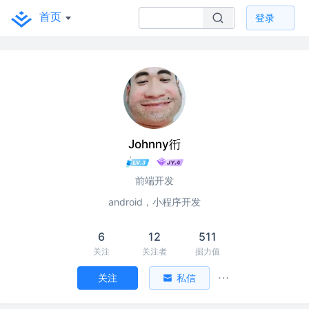
首页
登录
Johnny衎
前端开发
android，小程序开发
6
12
511
关注
关注者
掘力值
关注
私信