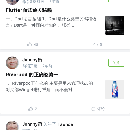
@@微微科技
2年前
·
Flutter面试通关秘籍
一、Dart语言基础 1、Dart是什么类型的编程语
言? Dart是一种面向对象的、强类...
45
5
Johnny衎
关注
前端开发
2年前
·
Riverpod 的正确姿势一
1、Riverpod干什么的 主要是用来管理状态的，
对局部Widget进行重建，而不会对...
评论
2
Johnny衎
关注了
Taonce