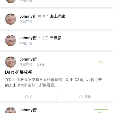
前端开发
Johnny衎
关注了
岛上码农
前端开发
Johnny衎
关注了
王晨彦
前端开发
Johnny衎
关注
前端开发
3年前
·
Dart 扩展枚举
在Dart中枚举不支持对原始值赋值，对于IOS跟java转过来
的人来说太不友好，所以看看...
评论
0
Johnny衎
关注