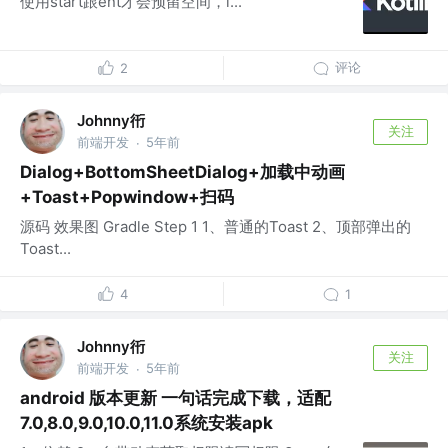
使用start跟ent才会预留空间，l...
评论
2
Johnny衎
关注
前端开发
5年前
·
Dialog+BottomSheetDialog+加载中动画
+Toast+Popwindow+扫码
源码 效果图 Gradle Step 1 1、普通的Toast 2、顶部弹出的
Toast...
4
1
Johnny衎
关注
前端开发
5年前
·
android 版本更新 一句话完成下载，适配
7.0,8.0,9.0,10.0,11.0系统安装apk