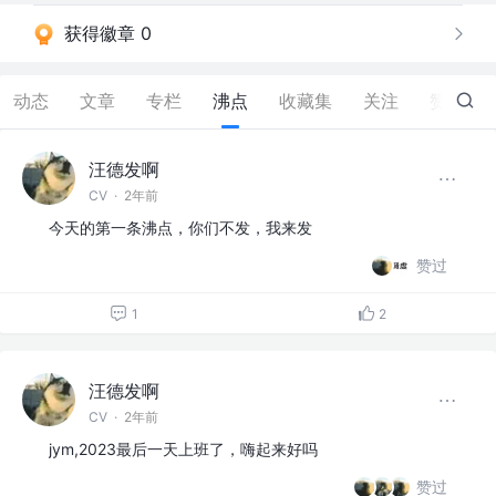
获得徽章 0
动态
文章
专栏
沸点
收藏集
关注
赞
38
汪德发啊
CV
·
2年前
今天的第一条沸点，你们不发，我来发
赞过
1
2
汪德发啊
CV
·
2年前
jym,2023最后一天上班了，嗨起来好吗
赞过