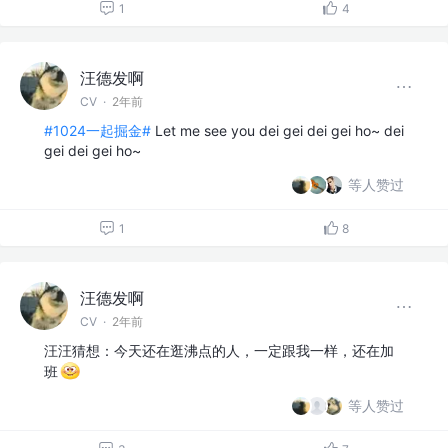
1
4
汪德发啊
CV
·
2年前
#1024一起掘金#
Let me see you dei gei dei gei ho~ dei
gei dei gei ho~
等人赞过
1
8
汪德发啊
CV
·
2年前
汪汪猜想：今天还在逛沸点的人，一定跟我一样，还在加
班
等人赞过