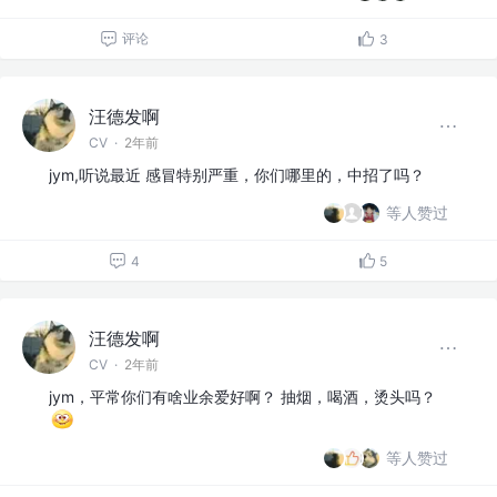
评论
3
汪德发啊
CV
·
2年前
jym,听说最近 感冒特别严重，你们哪里的，中招了吗？
等人赞过
4
5
汪德发啊
CV
·
2年前
jym，平常你们有啥业余爱好啊？ 抽烟，喝酒，烫头吗？
等人赞过