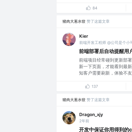
84
猪肉大葱水饺
赞了这篇文章
Kier
前端开发工程师 @公司是个小
前端部署后自动提醒用
前端项目经常碰到更新部署
新一下页面，才能看到最新
知客户需要刷新，体验不友好
137
猪肉大葱水饺
赞了这篇文章
Dragon_xjy
2年前
开发中保证你用得到的c