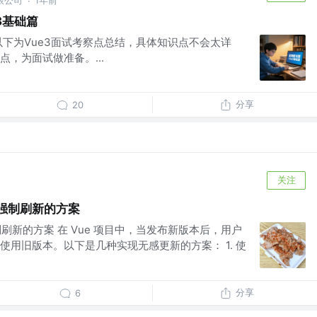
限公司
1年前
·
3基础篇
 以下为Vue3面试考察点总结，具体知识点不会太详
，为面试做准备。...
分享
20
关注
需强制刷新的方案
制刷新的方案 在 Vue 项目中，当发布新版本后，用户
使用旧版本。以下是几种实现无感更新的方案： 1. 使
分享
6