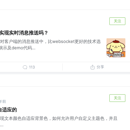
关注
et实现实时消息推送吗？
客户端的消息推送中，比websocket更好的技术选
示及demo代码...
分享
113
关注
年前
自适应的
现文本颜色自适应背景色，如何允许用户自定义主题色，并且
.