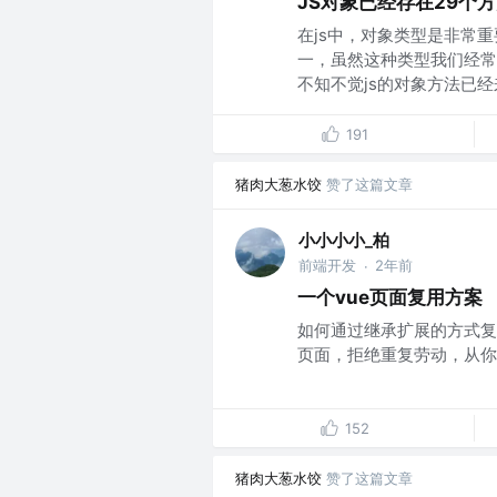
JS对象已经存在29个
在js中，对象类型是非常
一，虽然这种类型我们经常
不知不觉js的对象方法已经来
191
猪肉大葱水饺
赞了这篇文章
小小小小_柏
前端开发
2年前
·
一个vue页面复用方案
如何通过继承扩展的方式复
页面，拒绝重复劳动，从你我做
152
猪肉大葱水饺
赞了这篇文章