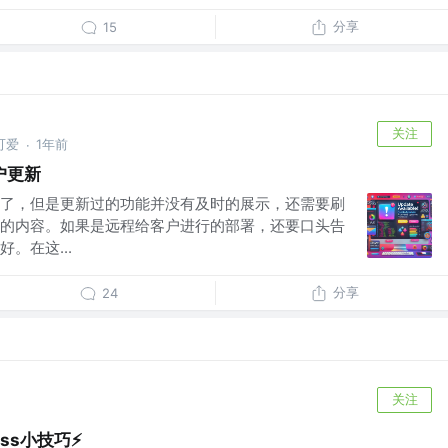
分享
15
关注
可爱
1年前
·
户更新
了，但是更新过的功能并没有及时的展示，还需要刷
的内容。如果是远程给客户进行的部署，还要口头告
。在这...
分享
24
关注
ss小技巧⚡