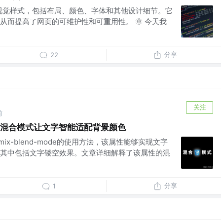
的视觉样式，包括布局、颜色、字体和其他设计细节。它
从而提高了网页的可维护性和可重用性。 🌞 今天我
分享
22
关注
前
e 利用混合模式让文字智能适配背景颜色
ix-blend-mode的使用方法，该属性能够实现文字
其中包括文字镂空效果。文章详细解释了该属性的混
分享
1