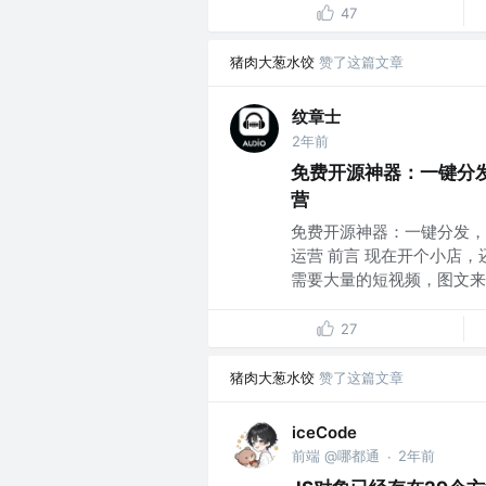
47
猪肉大葱水饺
赞了这篇文章
纹章士
2年前
免费开源神器：一键分
营
免费开源神器：一键分发，
运营 前言 现在开个小店
需要大量的短视频，图文来分
27
猪肉大葱水饺
赞了这篇文章
iceCode
前端 @哪都通
2年前
·