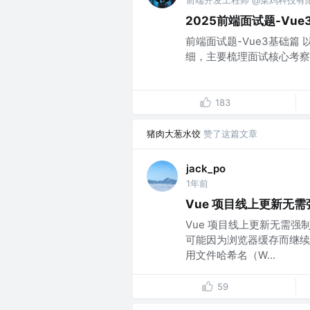
前端开发工程师 @菜鸡科技有
2025前端面试题-Vue
前端面试题-Vue3基础篇
细，主要梳理面试核心考察点
183
猪肉大葱水饺
赞了这篇文章
jack_po
1年前
Vue 项目线上更新无
Vue 项目线上更新无需强
可能因为浏览器缓存而继续
用文件哈希名（W...
59