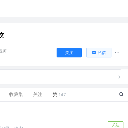
饺
程师
关注
私信
收藏集
关注
赞
147
关注