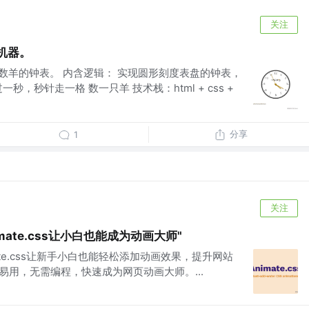
关注
机器。
了自动数羊的钟表。 内含逻辑： 实现圆形刻度表盘的钟表，
秒，秒针走一格 数一只羊 技术栈：html + css +
分享
1
关注
mate.css让小白也能成为动画大师"
ate.css让新手小白也能轻松添加动画效果，提升网站
易用，无需编程，快速成为网页动画大师。...