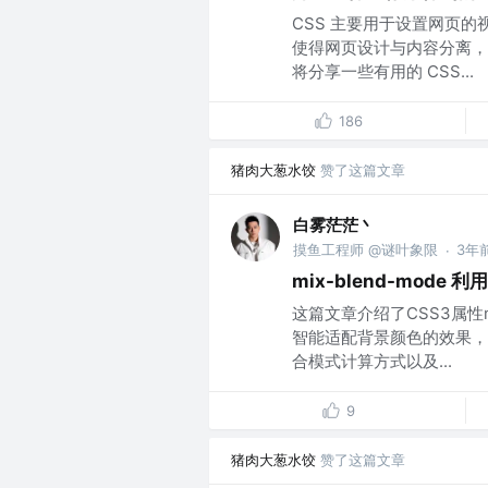
CSS 主要用于设置网页
使得网页设计与内容分离，
将分享一些有用的 CSS...
186
猪肉大葱水饺
赞了这篇文章
白雾茫茫丶
摸鱼工程师 @谜叶象限
3年
·
mix-blend-mod
这篇文章介绍了CSS3属性m
智能适配背景颜色的效果，
合模式计算方式以及...
9
猪肉大葱水饺
赞了这篇文章