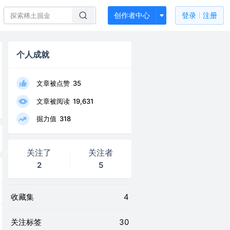
创作者中心
登录
注册
个人成就
文章被点赞
35
文章被阅读
19,631
掘力值
318
关注了
关注者
2
5
收藏集
4
关注标签
30