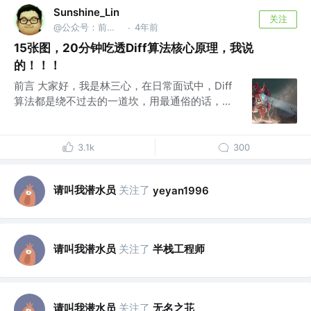
Sunshine_Lin
关注
@公众号：前端之神 & B站：林三心的挖掘机
4年前
·
15张图，20分钟吃透Diff算法核心原理，我说
的！！！
前言 大家好，我是林三心，在日常面试中，Diff
算法都是绕不过去的一道坎，用最通俗的话，...
3.1k
300
请叫我潜水员
关注了
yeyan1996
请叫我潜水员
关注了
半栈工程师
请叫我潜水员
关注了
无名之苝