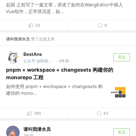
起因 之前写了一篇文章，讲述了如何在WangEditor中插入
Vue组件，正常情况是，如...
29
6
请叫我潜水员
赞了这篇文章
BestAns
关注
公众号 @前端架构师笔记
4年前
·
pnpm + workspace + changesets 构建你的
monorepo 工程
如何使用 pnpm + workspace + changesets 构
建你的 mono...
385
43
请叫我潜水员
关注
3年前